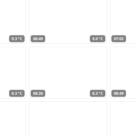
9,3 °C
06:49
9,0 °C
07:02
8,3 °C
08:26
8,3 °C
08:49