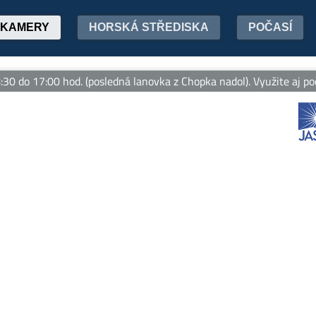
KAMERY
HORSKÁ STŘEDISKA
POČASÍ
do 17:00 hod. (posledná lanovka z Chopka nadol). Využite aj počas