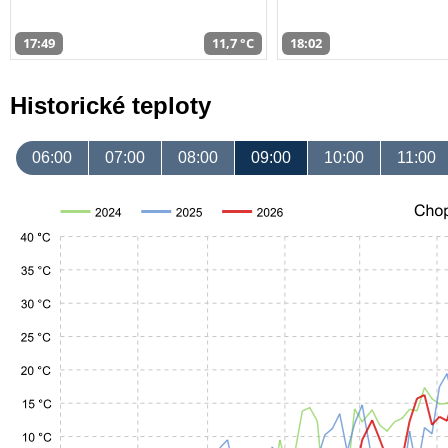
17:49
11,7 °C
18:02
Historické teploty
06:00
07:00
08:00
09:00
10:00
11:00