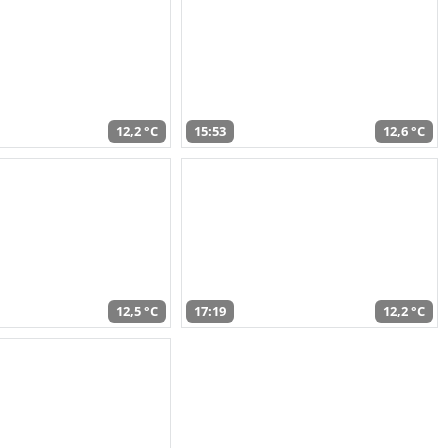
12,2 °C
15:53
12,6 °C
12,5 °C
17:19
12,2 °C