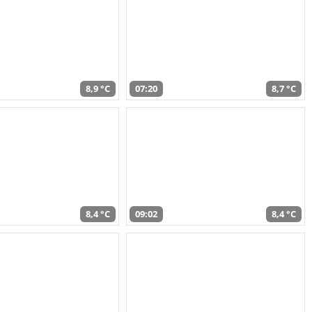
8,9 °C
07:20
8,7 °C
8,4 °C
09:02
8,4 °C