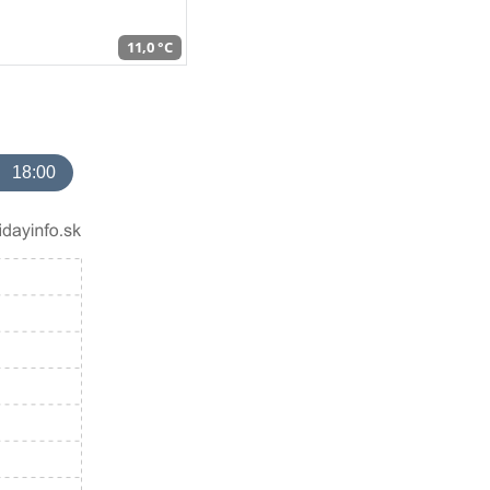
11,0 °C
18:00