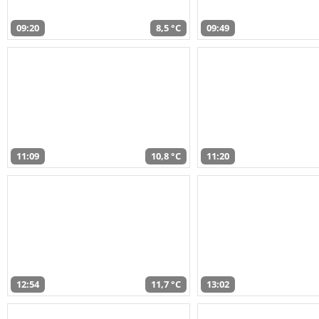
09:20
8,5 °C
09:49
11:09
10,8 °C
11:20
12:54
11,7 °C
13:02