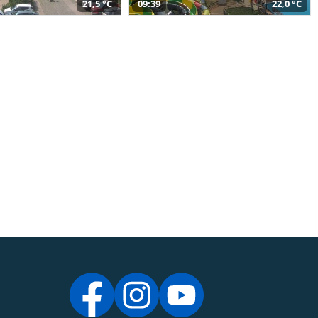
21,5 °C
09:39
22,0 °C