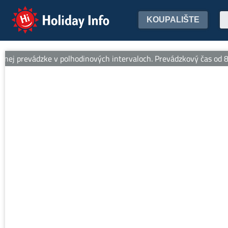
Holiday Info
KOUPALIŠTE
 prevádzke v polhodinových intervaloch. Prevádzkový čas od 8:30 