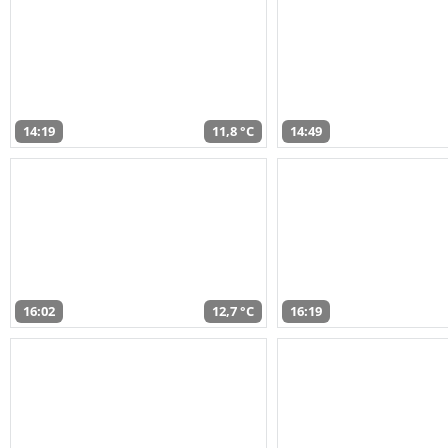
14:19
11,8 °C
14:49
16:02
12,7 °C
16:19