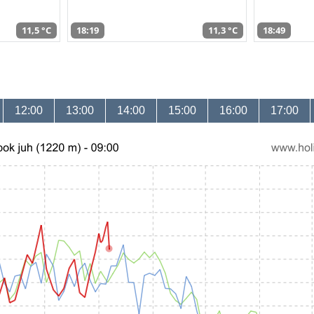
11,5 °C
18:19
11,3 °C
18:49
12:00
13:00
14:00
15:00
16:00
17:00