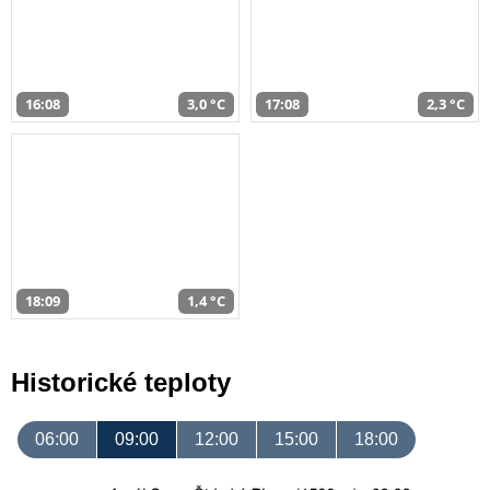
16:08
3,0 °C
17:08
2,3 °C
18:09
1,4 °C
Historické teploty
06:00
09:00
12:00
15:00
18:00