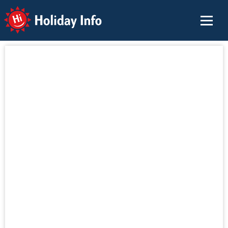
Holiday Info