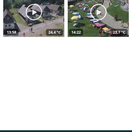
13:58
24,4 °C
14:22
23,7 °C