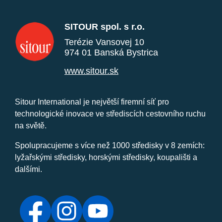
SITOUR spol. s r.o.
Terézie Vansovej 10
974 01 Banská Bystrica
www.sitour.sk
Sitour International je největší firemní síť pro
technologické inovace ve střediscích cestovního ruchu
na světě.
Spolupracujeme s více než 1000 středisky v 8 zemích:
lyžařskými středisky, horskými středisky, koupališti a
dalšími.