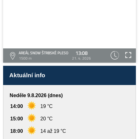
13:08
AREÁL SNOW ŠTRBSKÉ PLESO
1500 m
21. 4. 2026
Aktuální info
Neděle 9.8.2026 (dnes)
14:00
19 °C
15:00
20 °C
18:00
14 až 19 °C