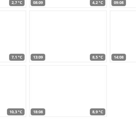
2,7 °C
08:09
4,2 °C
09:08
7,1 °C
13:09
8,5 °C
14:08
10,3 °C
18:08
8,9 °C