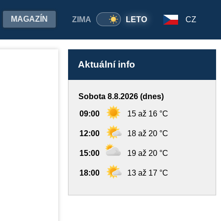
MAGAZÍN
ZIMA
LETO
CZ
Aktuální info
Sobota 8.8.2026 (dnes)
09:00
15 až 16 °C
12:00
18 až 20 °C
15:00
19 až 20 °C
18:00
13 až 17 °C