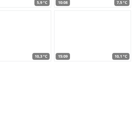
5,9 °C
10:08
7,5 °C
10,3 °C
15:09
10,1 °C