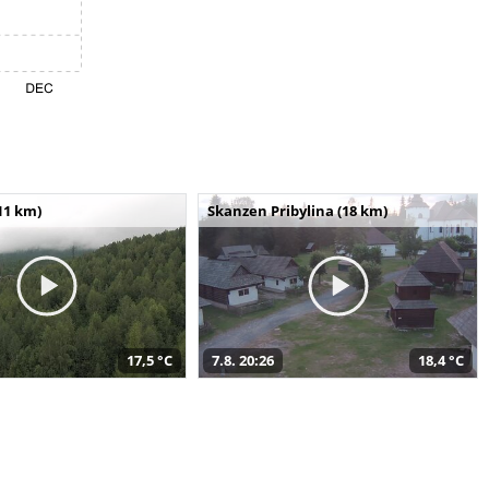
11 km)
Skanzen Pribylina (18 km)
17,5 °C
7.8. 20:26
18,4 °C