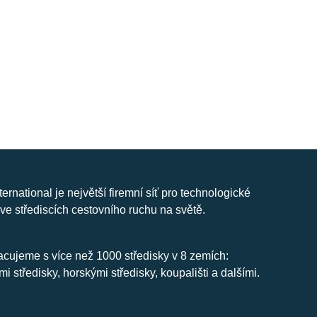
nternational je největší firemní síť pro technologické
ve střediscích cestovního ruchu na světě.
cujeme s více než 1000 středisky v 8 zemích:
mi středisky, horskými středisky, koupališti a dalšími.