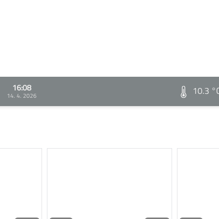
16:08
10.3 °
14. 4. 2026