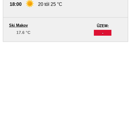
18:00
20 tól 25 °C
Ski Makov
ŰZEM:
17.6 °C
-