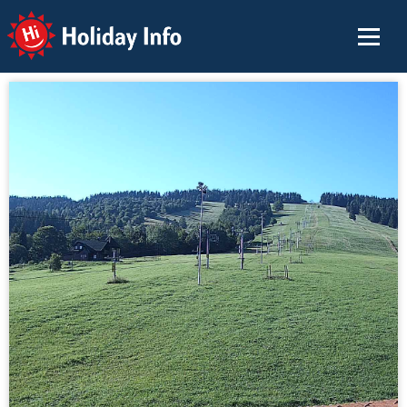
Holiday Info