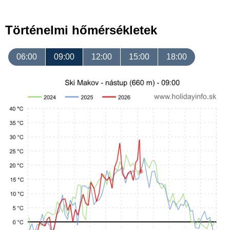
Történelmi hőmérsékletek
06:00
09:00
12:00
15:00
18:00