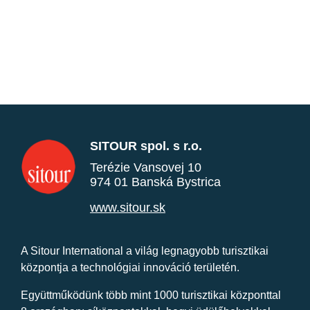
SITOUR spol. s r.o.
Terézie Vansovej 10
974 01 Banská Bystrica
www.sitour.sk
A Sitour International a világ legnagyobb turisztikai
központja a technológiai innováció területén.
Együttműködünk több mint 1000 turisztikai központtal