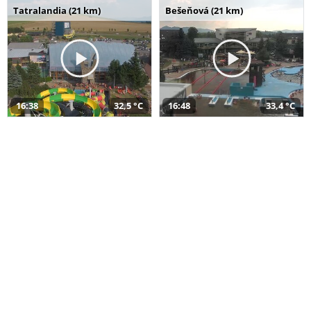
Tatralandia (21 km)
Bešeňová (21 km)
16:38
32,5 °C
16:48
33,4 °C