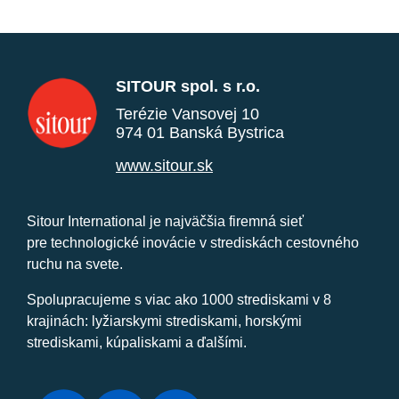
SITOUR spol. s r.o.
Terézie Vansovej 10
974 01 Banská Bystrica
www.sitour.sk
Sitour International je najväčšia firemná sieť
pre technologické inovácie v strediskách cestovného
ruchu na svete.
Spolupracujeme s viac ako 1000 strediskami v 8
krajinách: lyžiarskymi strediskami, horskými
strediskami, kúpaliskami a ďalšími.