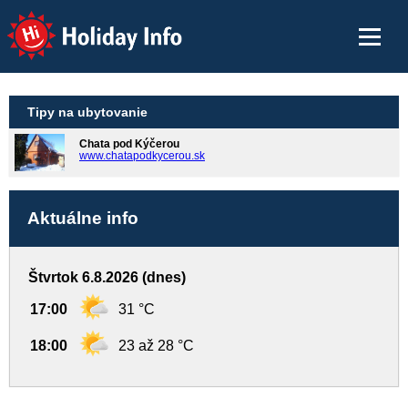
Holiday Info
Tipy na ubytovanie
Chata pod Kýčerou
www.chatapodkycerou.sk
Aktuálne info
Štvrtok 6.8.2026 (dnes)
17:00
31 °C
18:00
23 až 28 °C