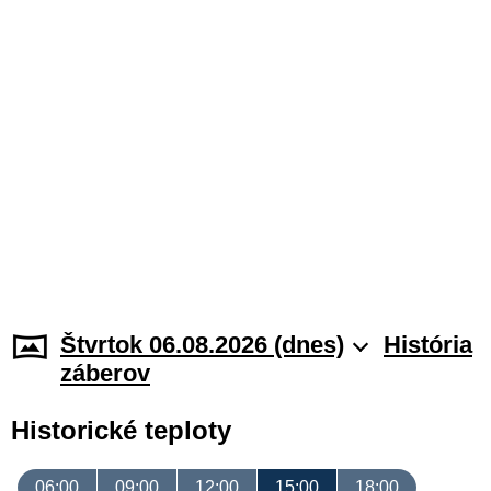
Štvrtok 06.08.2026 (dnes)
História
záberov
Historické teploty
06:00
09:00
12:00
15:00
18:00