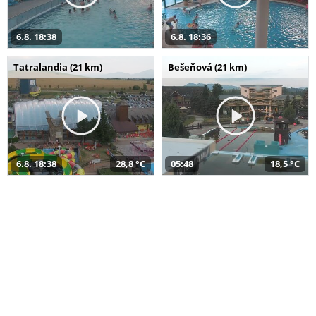
6.8. 18:38
6.8. 18:36
Tatralandia (21 km)
Bešeňová (21 km)
6.8. 18:38
28,8 °C
05:48
18,5 °C