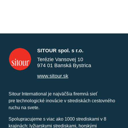
SITOUR spol. s r.o.
Terézie Vansovej 10
974 01 Banská Bystrica
www.sitour.sk
Sitour International je najväčšia firemná sieť
pre technologické inovácie v strediskách cestovného
ruchu na svete.
Spolupracujeme s viac ako 1000 strediskami v 8
krajinách: lyžiarskymi strediskami, horskými