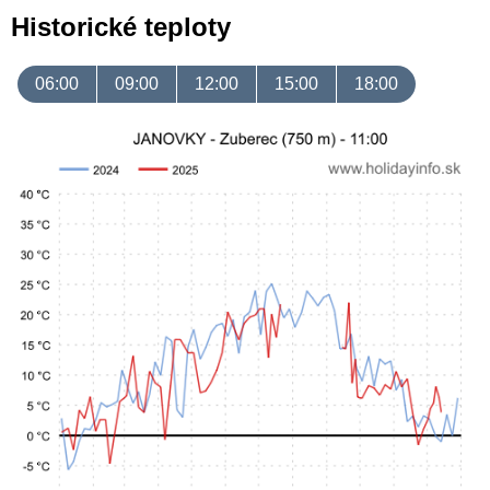
Historické teploty
06:00
09:00
12:00
15:00
18:00