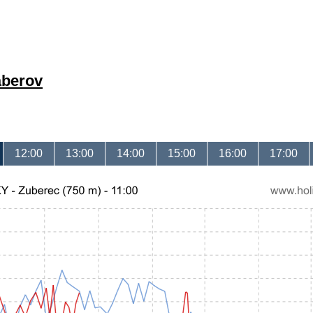
áberov
12:00
13:00
14:00
15:00
16:00
17:00