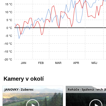
Kamery v okolí
JANOVKY - Zuberec
Roháče - Spálená - vrch (