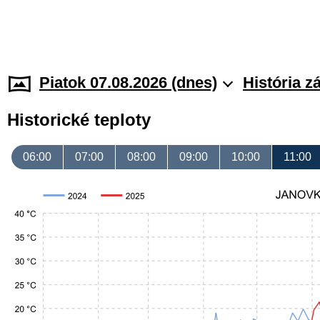
Piatok 07.08.2026 (dnes)
História z
Historické teploty
06:00
07:00
08:00
09:00
10:00
11:00