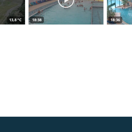
13,8 °C
18:38
18:36