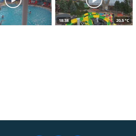
18:38
20,5 °C