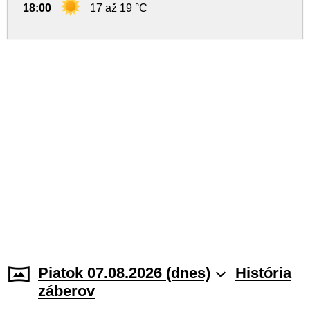
18:00
17 až 19 °C
Piatok 07.08.2026 (dnes)
História
záberov