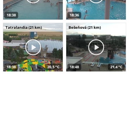
18:38
18:36
Tatralandia (21 km)
Bešeňová (21 km)
18:38
20,5 °C
18:48
21,4 °C