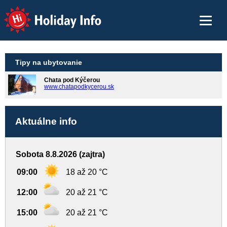
Holiday Info
Tipy na ubytovanie
Chata pod Kýčerou
www.chatapodkycerou.sk
Aktuálne info
Sobota 8.8.2026 (zajtra)
09:00
18 až 20 °C
12:00
20 až 21 °C
15:00
20 až 21 °C