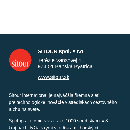
SITOUR spol. s r.o.
Terézie Vansovej 10
974 01 Banská Bystrica
www.sitour.sk
Sitour International je najväčšia firemná sieť
pre technologické inovácie v strediskách cestovného
ruchu na svete.
Spolupracujeme s viac ako 1000 strediskami v 8
krajinách: lyžiarskymi strediskami, horskými