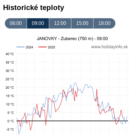
Historické teploty
06:00
09:00
12:00
15:00
18:00