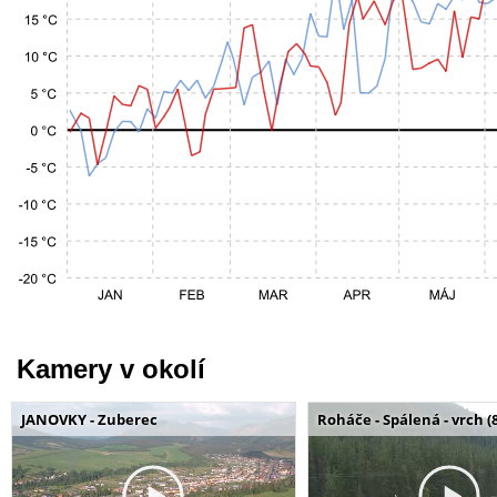
Kamery v okolí
JANOVKY - Zuberec
Roháče - Spálená - vrch (