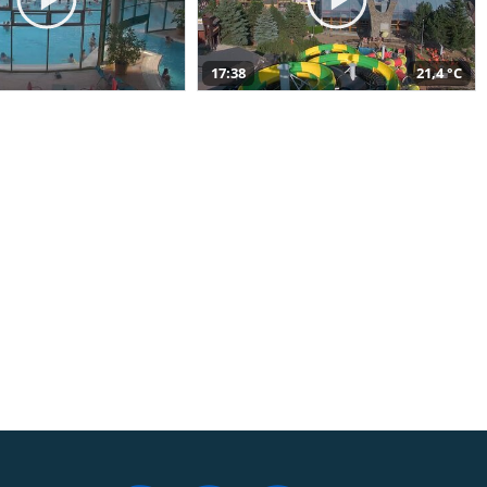
17:38
21,4 °C