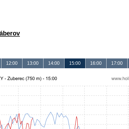
záberov
12:00
13:00
14:00
15:00
16:00
17:00