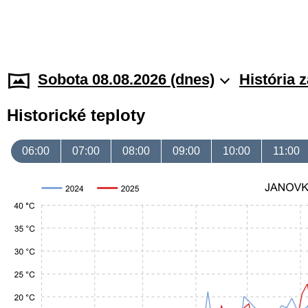
Sobota 08.08.2026 (dnes)
História 
Historické teploty
06:00
07:00
08:00
09:00
10:00
11:00