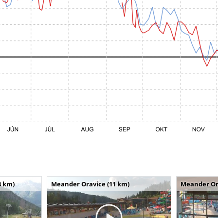
8 km)
Meander Oravice (11 km)
Meander Or