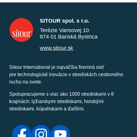
SITOUR spol. s r.o.
Terézie Vansovej 10
974 01 Banská Bystrica
www.sitour.sk
Sitour International je najväčšia firemná sieť
pre technologické inovácie v strediskách cestovného
ruchu na svete.
Spolupracujeme s viac ako 1000 strediskami v 8
krajinách: lyžiarskymi strediskami, horskými
strediskami, kúpaliskami a ďalšími.