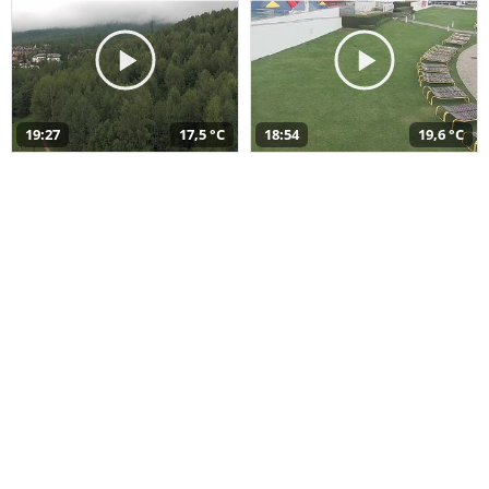
19:27
17,5 °C
18:54
19,6 °C