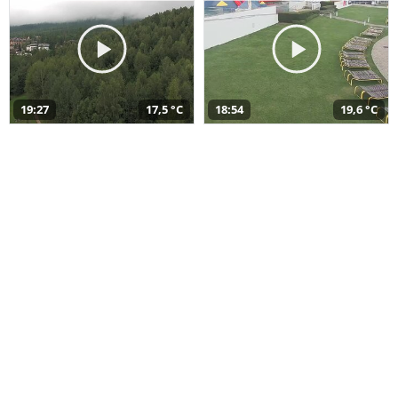
19:27
17,5 °C
18:54
19,6 °C