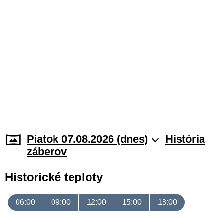
Piatok 07.08.2026 (dnes)
História
záberov
Historické teploty
06:00
09:00
12:00
15:00
18:00