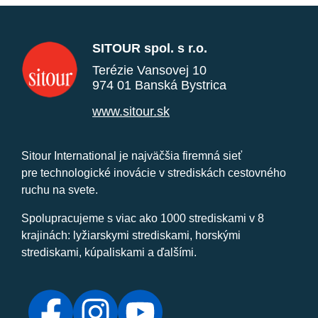
SITOUR spol. s r.o.
Terézie Vansovej 10
974 01 Banská Bystrica
www.sitour.sk
Sitour International je najväčšia firemná sieť
pre technologické inovácie v strediskách cestovného
ruchu na svete.
Spolupracujeme s viac ako 1000 strediskami v 8
krajinách: lyžiarskymi strediskami, horskými
strediskami, kúpaliskami a ďalšími.