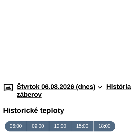
Štvrtok 06.08.2026 (dnes)
História
záberov
Historické teploty
06:00
09:00
12:00
15:00
18:00