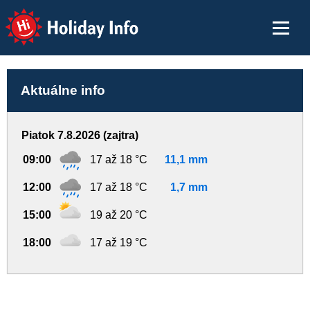
Holiday Info
Aktuálne info
Piatok 7.8.2026 (zajtra)
09:00
17 až 18 °C
11,1 mm
12:00
17 až 18 °C
1,7 mm
15:00
19 až 20 °C
18:00
17 až 19 °C