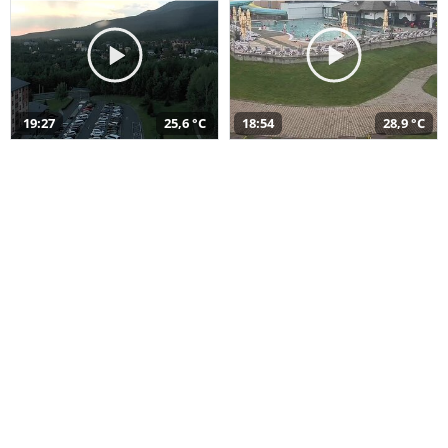
19:27
25,6 °C
18:54
28,9 °C