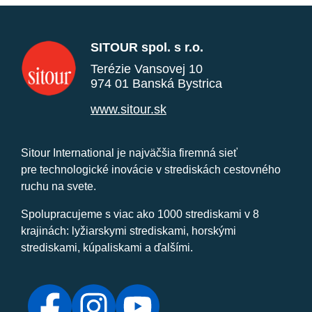
SITOUR spol. s r.o.
Terézie Vansovej 10
974 01 Banská Bystrica
www.sitour.sk
Sitour International je najväčšia firemná sieť
pre technologické inovácie v strediskách cestovného
ruchu na svete.
Spolupracujeme s viac ako 1000 strediskami v 8
krajinách: lyžiarskymi strediskami, horskými
strediskami, kúpaliskami a ďalšími.