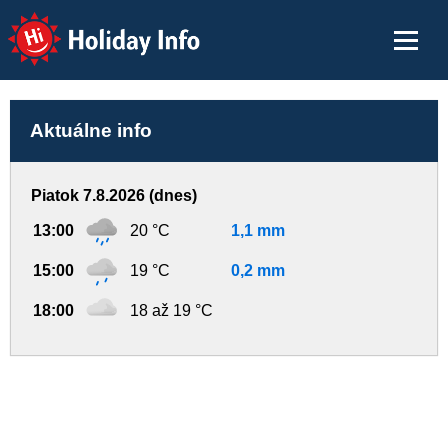
Holiday Info
Aktuálne info
Piatok 7.8.2026 (dnes)
13:00
20 °C
1,1 mm
15:00
19 °C
0,2 mm
18:00
18 až 19 °C