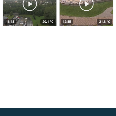
13:15
20,1 °C
12:55
21,3 °C