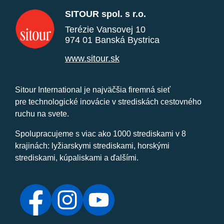
SITOUR spol. s r.o.
Terézie Vansovej 10
974 01 Banská Bystrica
www.sitour.sk
Sitour International je najväčšia firemná sieť
pre technologické inovácie v strediskách cestovného
ruchu na svete.
Spolupracujeme s viac ako 1000 strediskami v 8
krajinách: lyžiarskymi strediskami, horskými
strediskami, kúpaliskami a ďalšími.