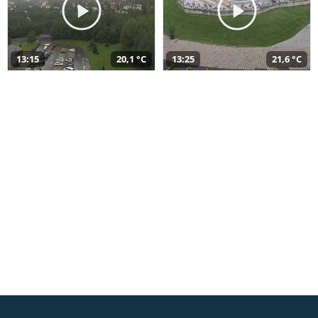
13:15
20,1 °C
13:25
21,6 °C