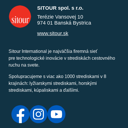
SITOUR spol. s r.o.
Terézie Vansovej 10
974 01 Banská Bystrica
www.sitour.sk
Sitour International je najväčšia firemná sieť
pre technologické inovácie v strediskách cestovného
ruchu na svete.
Spolupracujeme s viac ako 1000 strediskami v 8
krajinách: lyžiarskymi strediskami, horskými
strediskami, kúpaliskami a ďalšími.