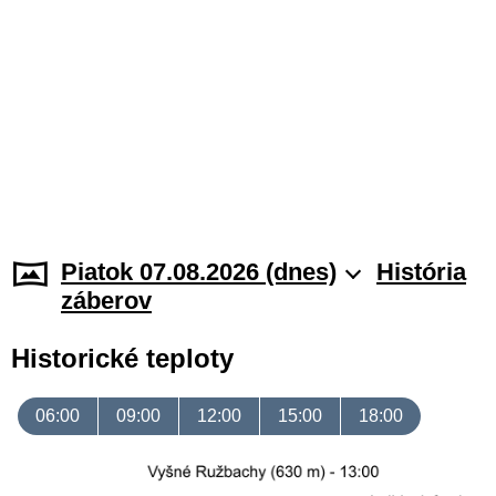
Piatok 07.08.2026 (dnes)
História
záberov
Historické teploty
06:00
09:00
12:00
15:00
18:00