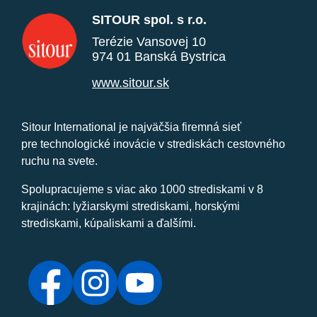
SITOUR spol. s r.o.
Terézie Vansovej 10
974 01 Banská Bystrica
www.sitour.sk
Sitour International je najväčšia firemná sieť
pre technologické inovácie v strediskách cestovného
ruchu na svete.
Spolupracujeme s viac ako 1000 strediskami v 8
krajinách: lyžiarskymi strediskami, horskými
strediskami, kúpaliskami a ďalšími.