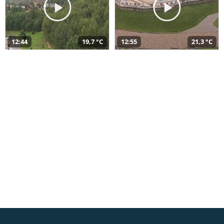
12:44
19,7 °C
12:55
21,3 °C