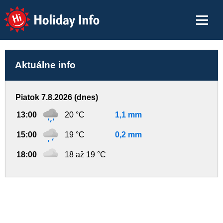
Holiday Info
Aktuálne info
Piatok 7.8.2026 (dnes)
13:00
20 °C
1,1 mm
15:00
19 °C
0,2 mm
18:00
18 až 19 °C