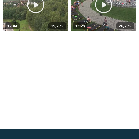
12:44
19,7 °C
12:23
20,7 °C