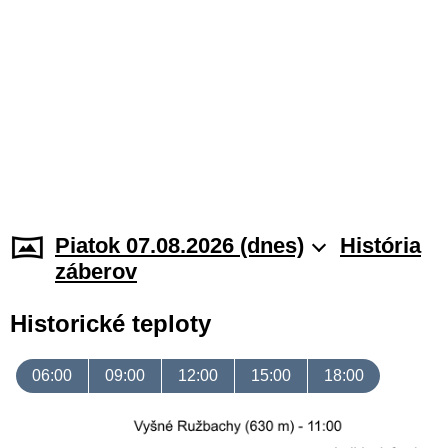
Piatok 07.08.2026 (dnes)
História
záberov
Historické teploty
06:00
09:00
12:00
15:00
18:00