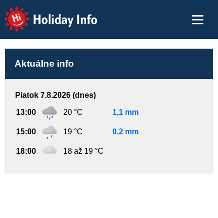
Holiday Info
Aktuálne info
Piatok 7.8.2026 (dnes)
13:00
20 °C
1,1 mm
15:00
19 °C
0,2 mm
18:00
18 až 19 °C