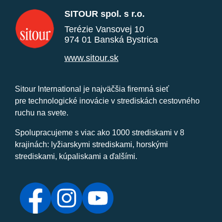
SITOUR spol. s r.o.
Terézie Vansovej 10
974 01 Banská Bystrica
www.sitour.sk
Sitour International je najväčšia firemná sieť
pre technologické inovácie v strediskách cestovného
ruchu na svete.
Spolupracujeme s viac ako 1000 strediskami v 8
krajinách: lyžiarskymi strediskami, horskými
strediskami, kúpaliskami a ďalšími.