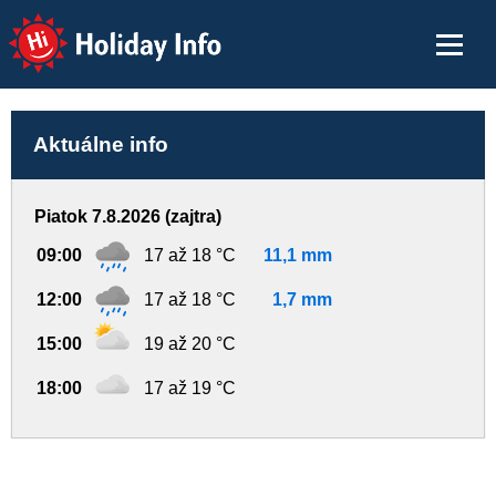
Holiday Info
Aktuálne info
Piatok 7.8.2026 (zajtra)
09:00
17 až 18 °C
11,1 mm
12:00
17 až 18 °C
1,7 mm
15:00
19 až 20 °C
18:00
17 až 19 °C