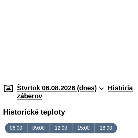
Štvrtok 06.08.2026 (dnes)
História
záberov
Historické teploty
06:00
09:00
12:00
15:00
18:00