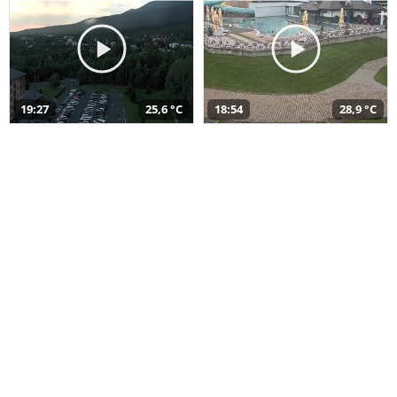
19:27
25,6 °C
18:54
28,9 °C