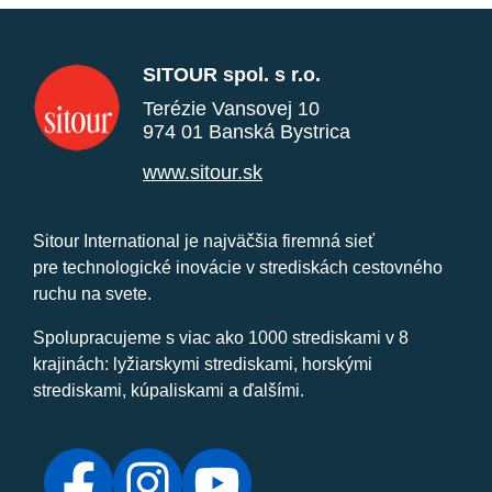
SITOUR spol. s r.o.
Terézie Vansovej 10
974 01 Banská Bystrica
www.sitour.sk
Sitour International je najväčšia firemná sieť
pre technologické inovácie v strediskách cestovného
ruchu na svete.
Spolupracujeme s viac ako 1000 strediskami v 8
krajinách: lyžiarskymi strediskami, horskými
strediskami, kúpaliskami a ďalšími.