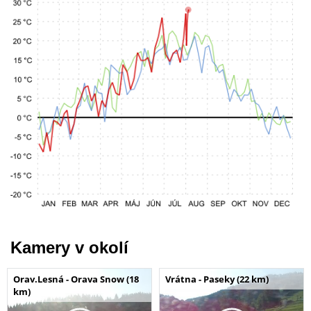
Kamery v okolí
Orav.Lesná - Orava Snow (18
Vrátna - Paseky (22 km)
km)