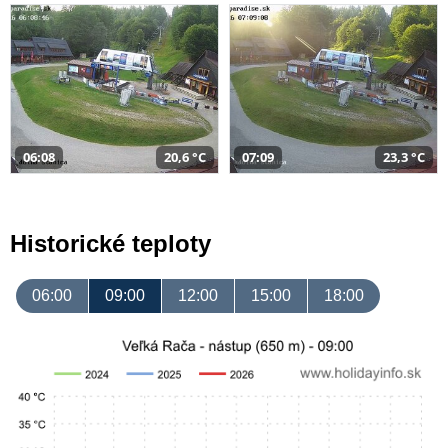
06:08
20,6 °C
07:09
23,3 °C
Historické teploty
06:00
09:00
12:00
15:00
18:00