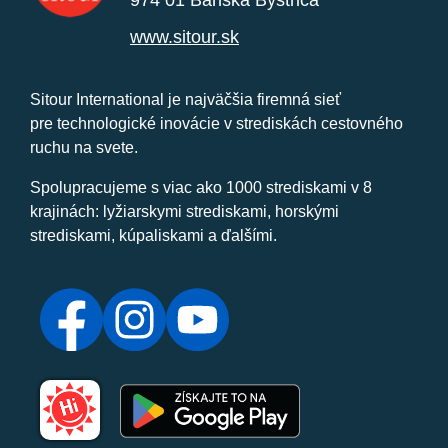
974 01 Banská Bystrica
www.sitour.sk
Sitour International je najväčšia firemná sieť
pre technologické inovácie v strediskách cestovného
ruchu na svete.
Spolupracujeme s viac ako 1000 strediskami v 8
krajinách: lyžiarskymi strediskami, horskými
strediskami, kúpaliskami a ďalšími.