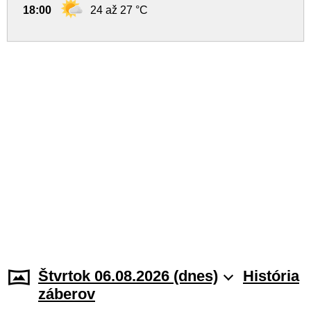
18:00
24 až 27 °C
Štvrtok 06.08.2026 (dnes)
História
záberov