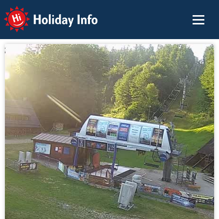
Holiday Info