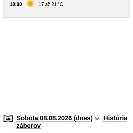
18:00
17 až 21 °C
Sobota 08.08.2026 (dnes)
História
záberov