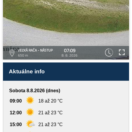
07:09
VEĽKÁ RAČA - NÁSTUP
650 m
8. 8. 2026
Aktuálne info
Sobota 8.8.2026 (dnes)
09:00
18 až 20 °C
12:00
21 až 23 °C
15:00
21 až 23 °C