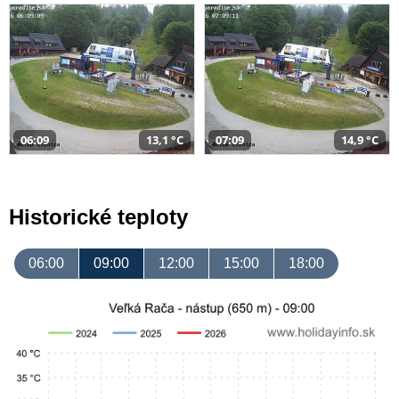
06:09
13,1 °C
07:09
14,9 °C
Historické teploty
06:00
09:00
12:00
15:00
18:00