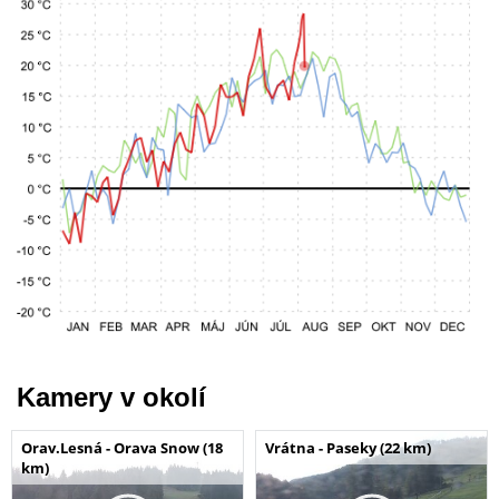
Kamery v okolí
Orav.Lesná - Orava Snow (18
Vrátna - Paseky (22 km)
km)