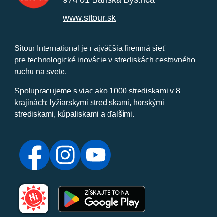
974 01 Banská Bystrica
www.sitour.sk
Sitour International je najväčšia firemná sieť
pre technologické inovácie v strediskách cestovného
ruchu na svete.
Spolupracujeme s viac ako 1000 strediskami v 8
krajinách: lyžiarskymi strediskami, horskými
strediskami, kúpaliskami a ďalšími.