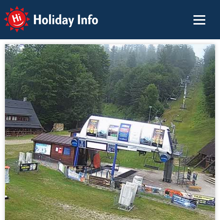
Holiday Info