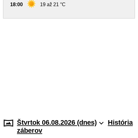
18:00
19 až 21 °C
Štvrtok 06.08.2026 (dnes)
História
záberov