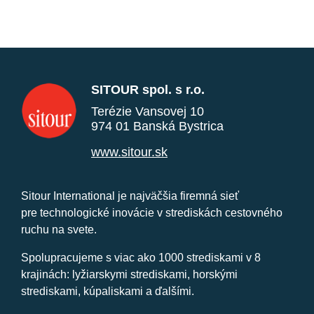
SITOUR spol. s r.o.
Terézie Vansovej 10
974 01 Banská Bystrica
www.sitour.sk
Sitour International je najväčšia firemná sieť
pre technologické inovácie v strediskách cestovného
ruchu na svete.
Spolupracujeme s viac ako 1000 strediskami v 8
krajinách: lyžiarskymi strediskami, horskými
strediskami, kúpaliskami a ďalšími.