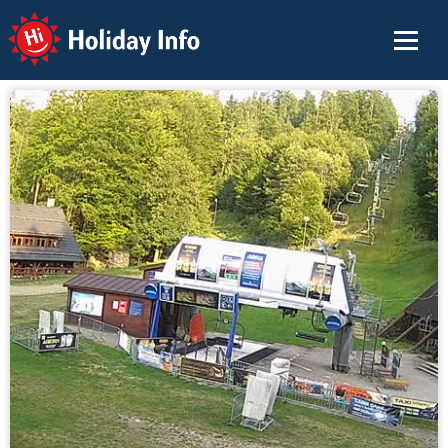
Holiday Info