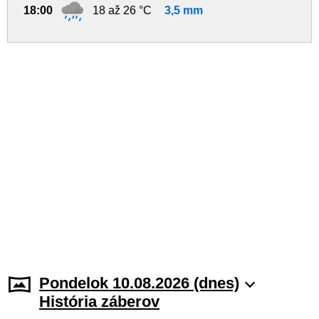
18:00
18 až 26 °C
3,5 mm
Pondelok 10.08.2026 (dnes)
História záberov