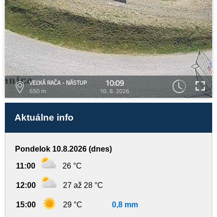
10:09
VEĽKÁ RAČA - NÁSTUP
650 m
10. 8. 2026
Aktuálne info
Pondelok 10.8.2026 (dnes)
11:00
26 °C
12:00
27 až 28 °C
15:00
29 °C
0,8 mm