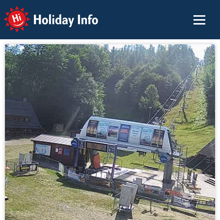
Holiday Info