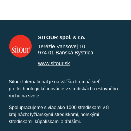
SITOUR spol. s r.o.
Terézie Vansovej 10
974 01 Banská Bystrica
www.sitour.sk
Sitour International je najväčšia firemná sieť
pre technologické inovácie v strediskách cestovného
ruchu na svete.
Spolupracujeme s viac ako 1000 strediskami v 8
krajinách: lyžiarskymi strediskami, horskými
strediskami, kúpaliskami a ďalšími.