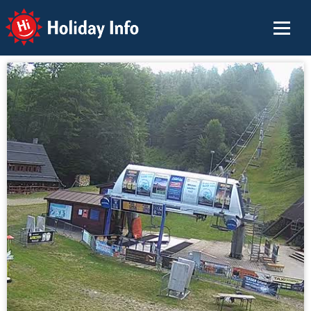
Holiday Info