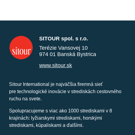
SITOUR spol. s r.o.
Terézie Vansovej 10
974 01 Banská Bystrica
www.sitour.sk
Sitour International je najväčšia firemná sieť
pre technologické inovácie v strediskách cestovného
ruchu na svete.
Spolupracujeme s viac ako 1000 strediskami v 8
krajinách: lyžiarskymi strediskami, horskými
strediskami, kúpaliskami a ďalšími.