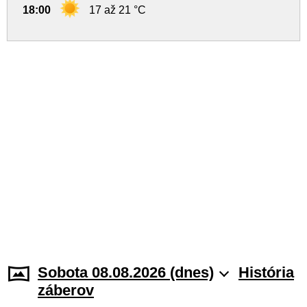
18:00
17 až 21 °C
Sobota 08.08.2026 (dnes)
História
záberov