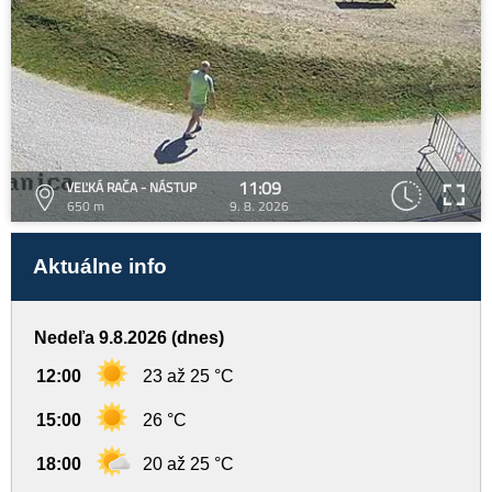
11:09
VEĽKÁ RAČA - NÁSTUP
650 m
9. 8. 2026
Aktuálne info
Nedeľa 9.8.2026 (dnes)
12:00
23 až 25 °C
15:00
26 °C
18:00
20 až 25 °C