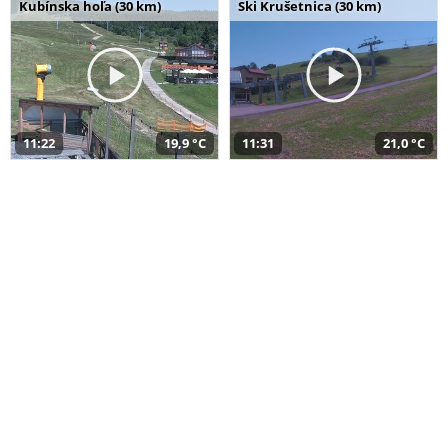
Kubínska hoľa (30 km)
Ski Krušetnica (30 km)
11:22
19,9 °C
11:31
21,0 °C