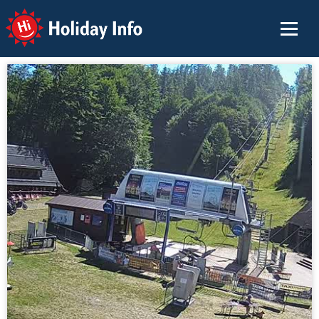
Holiday Info