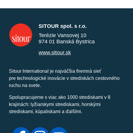
SITOUR spol. s r.o.
Terézie Vansovej 10
974 01 Banská Bystrica
www.sitour.sk
Sitour International je najväčšia firemná sieť
pre technologické inovácie v strediskách cestovného
ruchu na svete.
Spolupracujeme s viac ako 1000 strediskami v 8
krajinách: lyžiarskymi strediskami, horskými
strediskami, kúpaliskami a ďalšími.