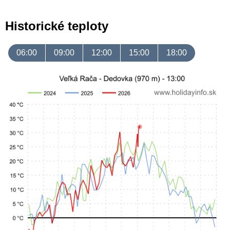
Historické teploty
06:00
09:00
12:00
15:00
18:00