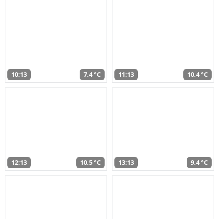
10:13
7,4 °C
11:13
10,4 °C
12:13
10,5 °C
13:13
9,4 °C