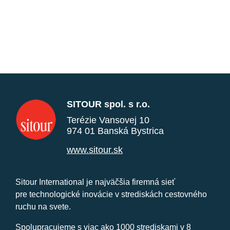
SITOUR spol. s r.o.
Terézie Vansovej 10
974 01 Banská Bystrica
www.sitour.sk
Sitour International je najväčšia firemná sieť
pre technologické inovácie v strediskách cestovného
ruchu na svete.
Spolupracujeme s viac ako 1000 strediskami v 8