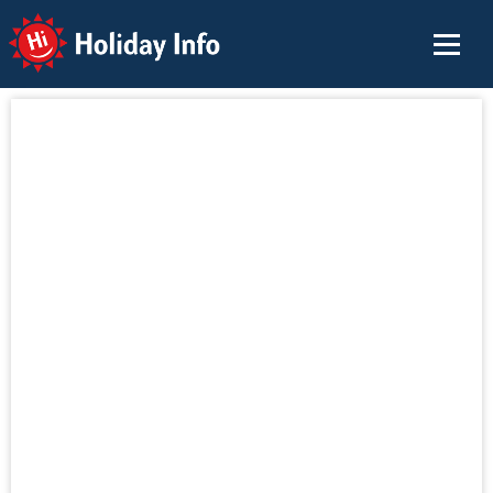
Holiday Info