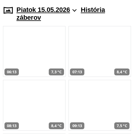
Piatok 15.05.2026
História
záberov
06:13
7,3 °C
07:13
8,4 °C
08:13
8,4 °C
09:13
7,5 °C