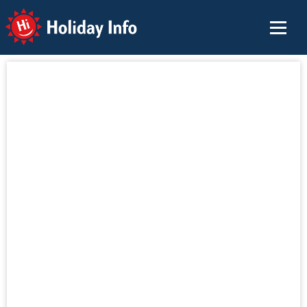
Holiday Info