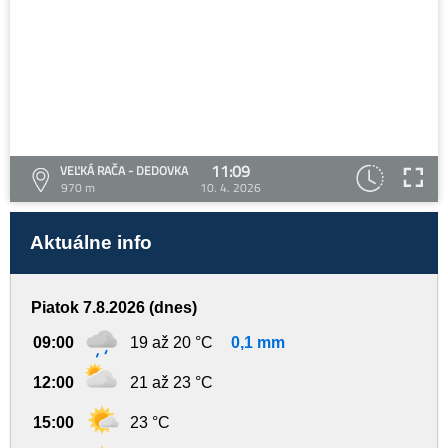
11:09
VEĽKÁ RAČA - DEDOVKA
970 m
10. 4. 2026
Aktuálne info
Piatok 7.8.2026 (dnes)
09:00
19 až 20 °C
0,1 mm
12:00
21 až 23 °C
15:00
23 °C