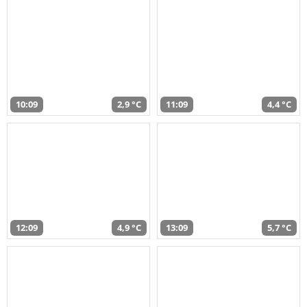
10:09
2,9 °C
11:09
4,4 °C
12:09
4,9 °C
13:09
5,7 °C