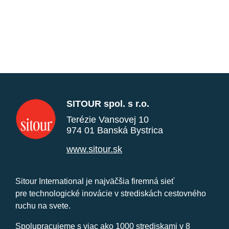
SITOUR spol. s r.o.
Terézie Vansovej 10
974 01 Banská Bystrica
www.sitour.sk
Sitour International je najväčšia firemná sieť
pre technologické inovácie v strediskách cestovného
ruchu na svete.
Spolupracujeme s viac ako 1000 strediskami v 8