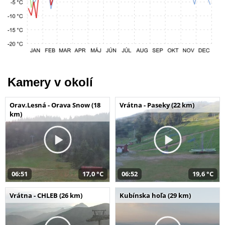
Kamery v okolí
Orav.Lesná - Orava Snow (18
Vrátna - Paseky (22 km)
km)
06:51
17,0 °C
06:52
19,6 °C
Vrátna - CHLEB (26 km)
Kubínska hoľa (29 km)