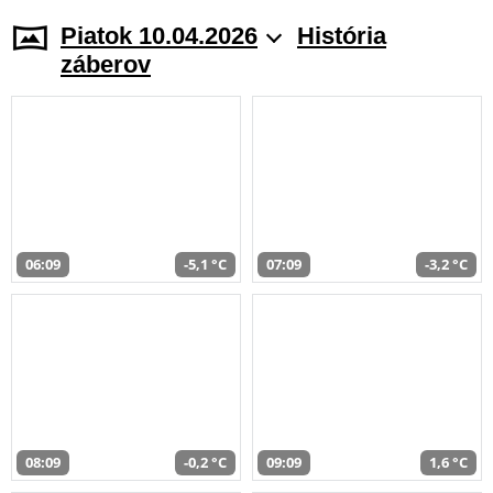
Piatok 10.04.2026
História
záberov
06:09
-5,1 °C
07:09
-3,2 °C
08:09
-0,2 °C
09:09
1,6 °C