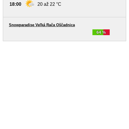
18:00
20 až 22 °C
Snowparadise Veľká Rača Oščadnica
64 %