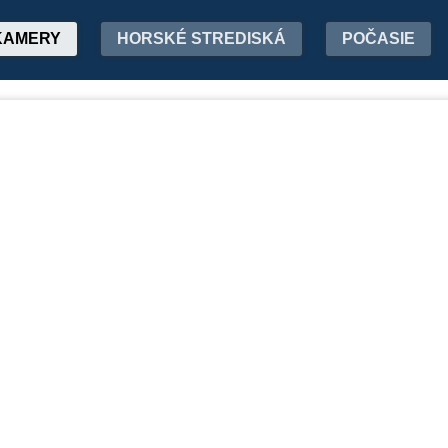
KAMERY
HORSKÉ STREDISKÁ
POČASIE