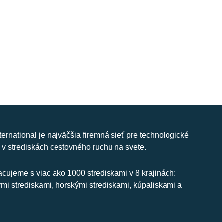
nternational je najväčšia firemná sieť pre technologické
 v strediskách cestovného ruchu na svete.
cujeme s viac ako 1000 strediskami v 8 krajinách:
ymi strediskami, horskými strediskami, kúpaliskami a