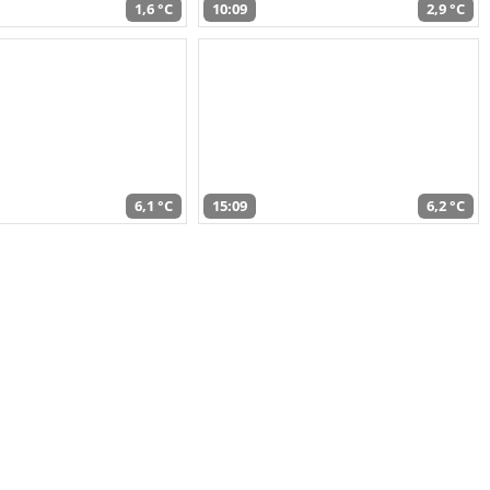
1,6 °C
10:09
2,9 °C
6,1 °C
15:09
6,2 °C