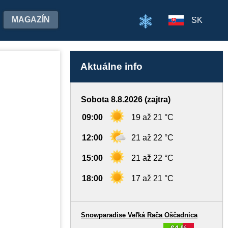
MAGAZÍN
SK
Aktuálne info
Sobota 8.8.2026 (zajtra)
09:00
19 až 21 °C
12:00
21 až 22 °C
15:00
21 až 22 °C
18:00
17 až 21 °C
Snowparadise Veľká Rača Oščadnica
64 %