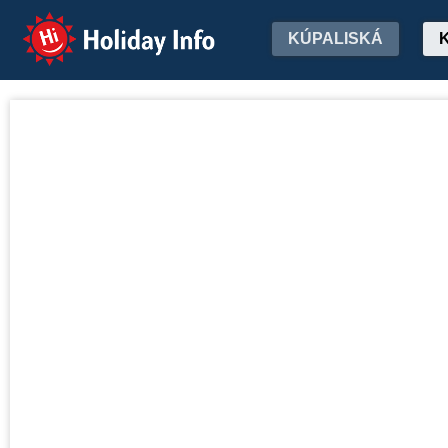
Holiday Info
KÚPALISKÁ