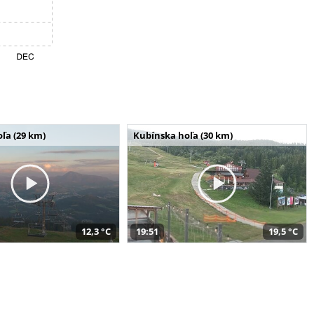
ľa (29 km)
Kubínska hoľa (30 km)
12,3 °C
19:51
19,5 °C