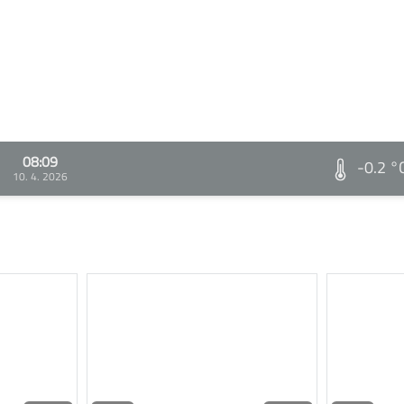
08:09
-0.2 °
10. 4. 2026