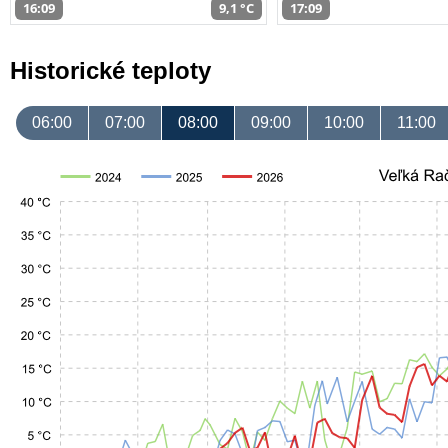
16:09
9,1 °C
17:09
Historické teploty
06:00
07:00
08:00
09:00
10:00
11:00