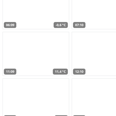
06:09
-0,6 °C
07:10
11:09
11,4 °C
12:10