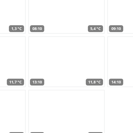
1,3 °C
08:10
5,4 °C
09:10
11,7 °C
13:10
11,8 °C
14:10