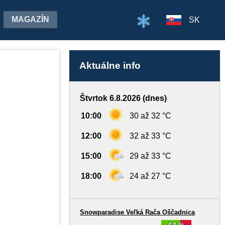
MAGAZÍN
SK
Aktuálne info
Štvrtok 6.8.2026 (dnes)
10:00
30 až 32 °C
12:00
32 až 33 °C
15:00
29 až 33 °C
18:00
24 až 27 °C
Snowparadise Veľká Rača Oščadnica
64 %