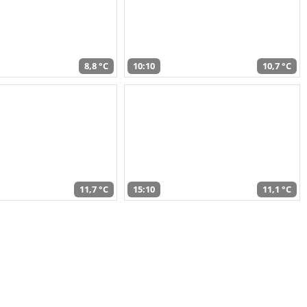
8,8 °C
10:10
10,7 °C
11,7 °C
15:10
11,1 °C