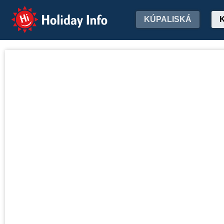
Holiday Info
KÚPALISKÁ