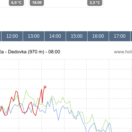
6,0 °C
18:09
3,3 °C
12:00
13:00
14:00
15:00
16:00
17:00