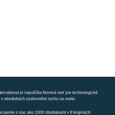
nternational je najväčšia firemná sieť pre technologické
 v strediskách cestovného ruchu na svete.
cujeme s viac ako 1000 strediskami v 8 krajinách: