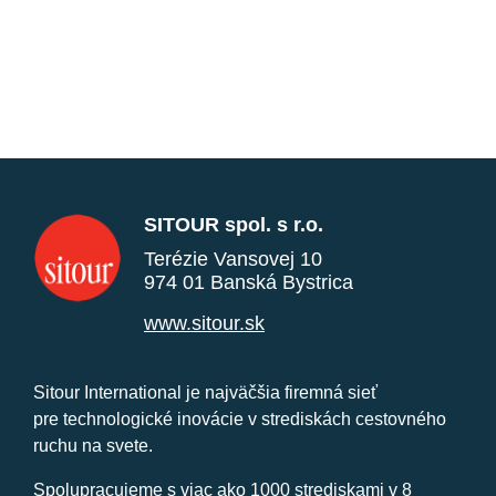
SITOUR spol. s r.o.
Terézie Vansovej 10
974 01 Banská Bystrica
www.sitour.sk
Sitour International je najväčšia firemná sieť
pre technologické inovácie v strediskách cestovného
ruchu na svete.
Spolupracujeme s viac ako 1000 strediskami v 8