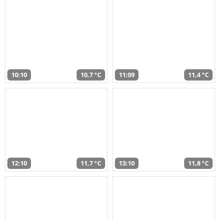
10:10
10,7 °C
11:09
11,4 °C
12:10
11,7 °C
13:10
11,8 °C