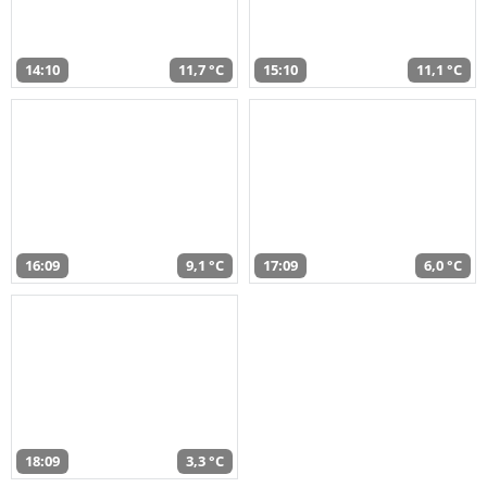
14:10
11,7 °C
15:10
11,1 °C
16:09
9,1 °C
17:09
6,0 °C
18:09
3,3 °C