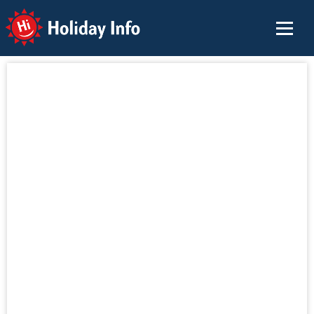
Holiday Info