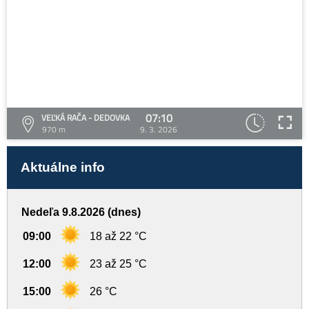
07:10
VEĽKÁ RAČA - DEDOVKA
970 m
9. 3. 2026
Aktuálne info
Nedeľa 9.8.2026 (dnes)
09:00
18 až 22 °C
12:00
23 až 25 °C
15:00
26 °C