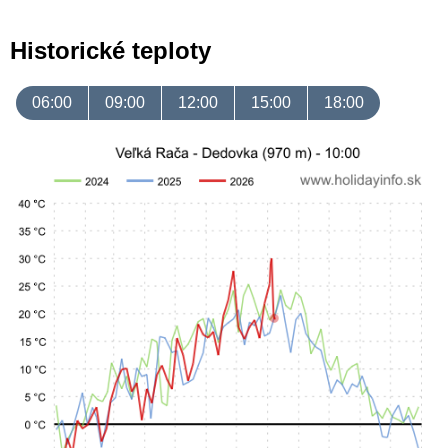
Historické teploty
06:00
09:00
12:00
15:00
18:00