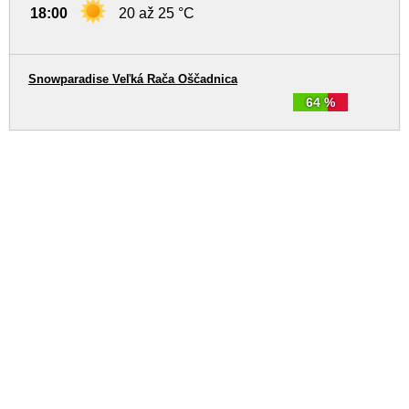
18:00
20 až 25 °C
Snowparadise Veľká Rača Oščadnica
64 %