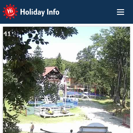
Holiday Info