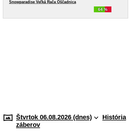
Snowparadise Veľká Rača Oščadnica
64 %
Štvrtok 06.08.2026 (dnes)
História
záberov