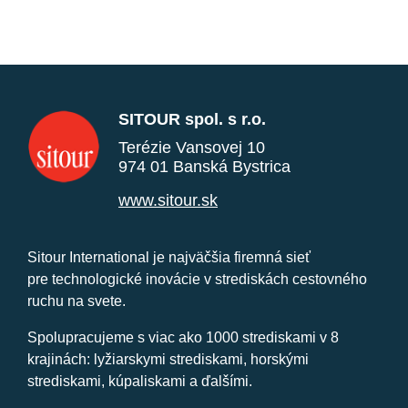
SITOUR spol. s r.o.
Terézie Vansovej 10
974 01 Banská Bystrica
www.sitour.sk
Sitour International je najväčšia firemná sieť
pre technologické inovácie v strediskách cestovného
ruchu na svete.
Spolupracujeme s viac ako 1000 strediskami v 8
krajinách: lyžiarskymi strediskami, horskými
strediskami, kúpaliskami a ďalšími.