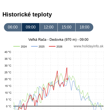
Historické teploty
06:00
09:00
12:00
15:00
18:00