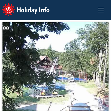
Holiday Info