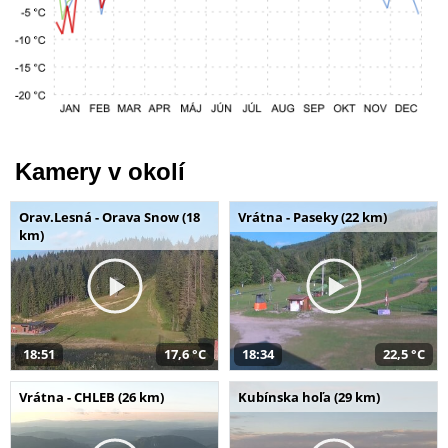
Kamery v okolí
Orav.Lesná - Orava Snow (18
Vrátna - Paseky (22 km)
km)
18:51
17,6 °C
18:34
22,5 °C
Vrátna - CHLEB (26 km)
Kubínska hoľa (29 km)