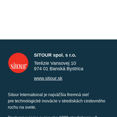
SITOUR spol. s r.o.
Terézie Vansovej 10
974 01 Banská Bystrica
www.sitour.sk
Sitour International je najväčšia firemná sieť
pre technologické inovácie v strediskách cestovného
ruchu na svete.