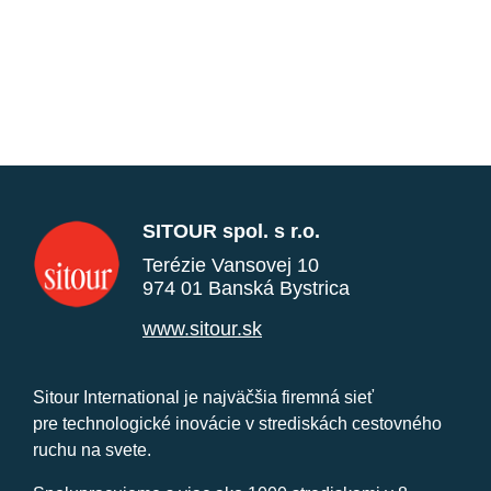
SITOUR spol. s r.o.
Terézie Vansovej 10
974 01 Banská Bystrica
www.sitour.sk
Sitour International je najväčšia firemná sieť
pre technologické inovácie v strediskách cestovného
ruchu na svete.