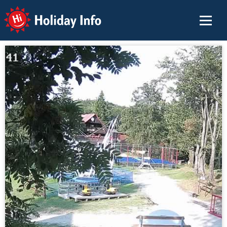
Holiday Info