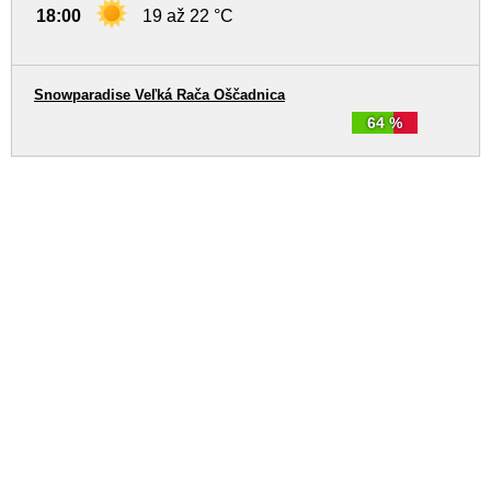
18:00
19 až 22 °C
Snowparadise Veľká Rača Oščadnica
64 %