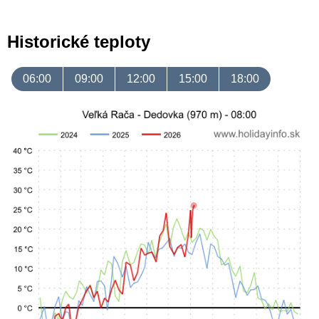
Historické teploty
06:00
09:00
12:00
15:00
18:00