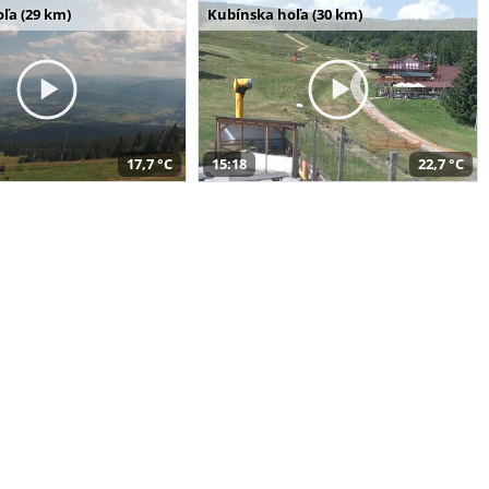
ľa (29 km)
Kubínska hoľa (30 km)
17,7 °C
15:18
22,7 °C