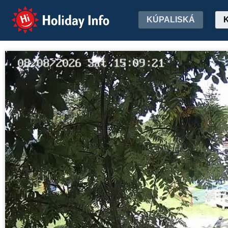
Holiday Info
KÚPALISKÁ