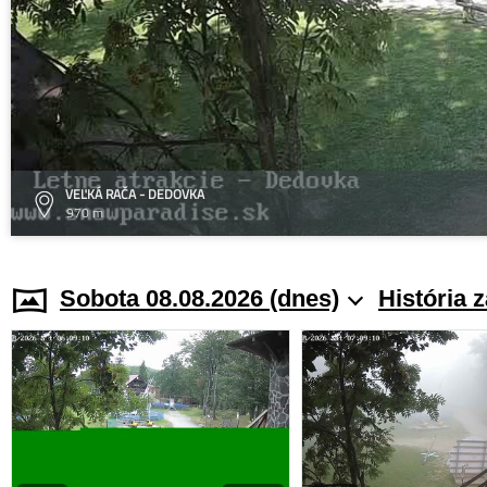
VEĽKÁ RAČA - DEDOVKA
970 m
Sobota 08.08.2026 (dnes)
História 