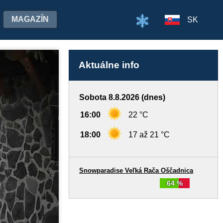
MAGAZÍN
SK
Aktuálne info
Sobota 8.8.2026 (dnes)
16:00
22 °C
18:00
17 až 21 °C
Snowparadise Veľká Rača Oščadnica
64 %