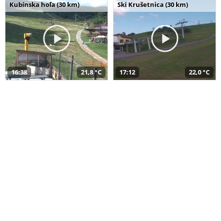
Kubínska hoľa (30 km)
Ski Krušetnica (30 km)
16:38
21,8 °C
17:12
22,0 °C