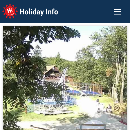
Holiday Info