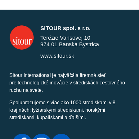
SITOUR spol. s r.o.
Terézie Vansovej 10
974 01 Banská Bystrica
www.sitour.sk
Sitour International je najväčšia firemná sieť
pre technologické inovácie v strediskách cestovného
ruchu na svete.
Spolupracujeme s viac ako 1000 strediskami v 8
krajinách: lyžiarskymi strediskami, horskými
strediskami, kúpaliskami a ďalšími.