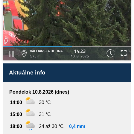
14:23
VALČIANSKA DOLINA
575 m
10. 8. 2026
Aktuálne info
Pondelok 10.8.2026 (dnes)
14:00
30 °C
15:00
31 °C
18:00
24 až 30 °C
0,4 mm