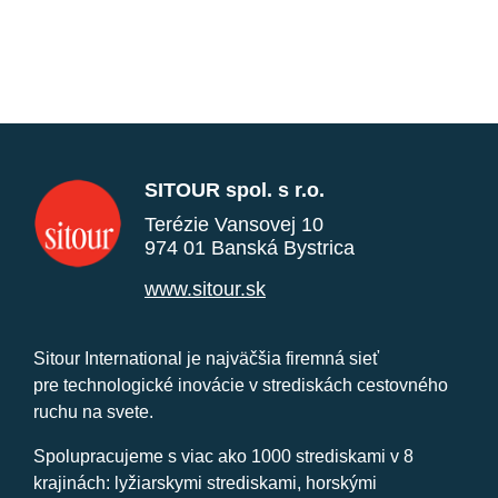
SITOUR spol. s r.o.
Terézie Vansovej 10
974 01 Banská Bystrica
www.sitour.sk
Sitour International je najväčšia firemná sieť
pre technologické inovácie v strediskách cestovného
ruchu na svete.
Spolupracujeme s viac ako 1000 strediskami v 8
krajinách: lyžiarskymi strediskami, horskými