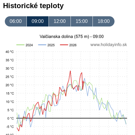
Historické teploty
06:00
09:00
12:00
15:00
18:00