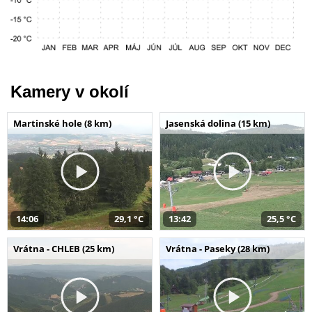
Kamery v okolí
Martinské hole (8 km)
Jasenská dolina (15 km)
14:06
29,1 °C
13:42
25,5 °C
Vrátna - CHLEB (25 km)
Vrátna - Paseky (28 km)