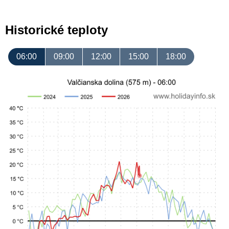
Historické teploty
06:00
09:00
12:00
15:00
18:00