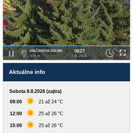
18:27
VALČIANSKA DOLINA
575 m
7. 8. 2026
Aktuálne info
Sobota 8.8.2026 (zajtra)
09:00
21 až 24 °C
12:00
25 až 26 °C
15:00
25 až 26 °C