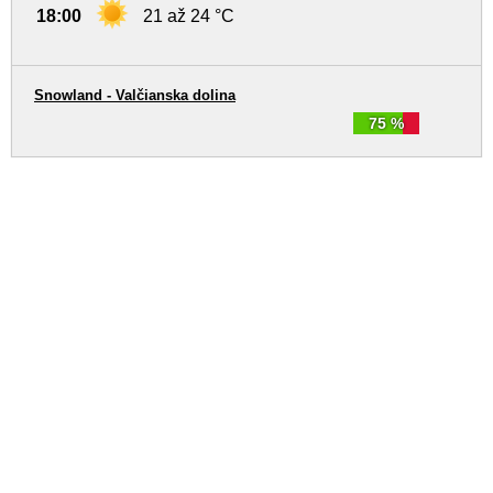
18:00
21 až 24 °C
Snowland - Valčianska dolina
75 %