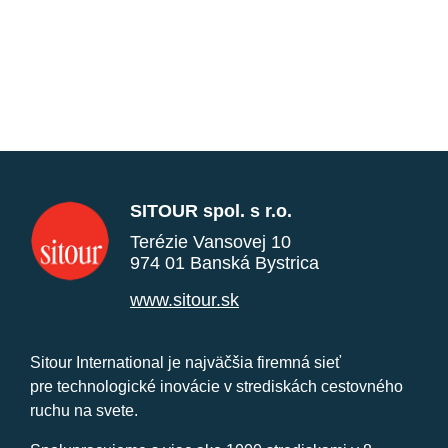
SITOUR spol. s r.o.
Terézie Vansovej 10
974 01 Banská Bystrica
www.sitour.sk
Sitour International je najväčšia firemná sieť
pre technologické inovácie v strediskách cestovného
ruchu na svete.