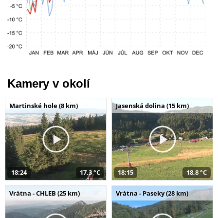
Kamery v okolí
Martinské hole (8 km)
Jasenská dolina (15 km)
18:24
17,3 °C
18:15
18,8 °C
Vrátna - CHLEB (25 km)
Vrátna - Paseky (28 km)