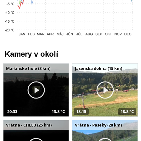
Kamery v okolí
Martinské hole (8 km)
Jasenská dolina (15 km)
20:33
13,8 °C
18:15
18,8 °C
Vrátna - CHLEB (25 km)
Vrátna - Paseky (28 km)