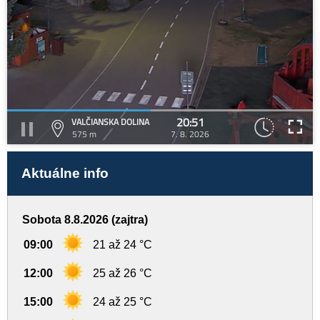
20:51
VALČIANSKA DOLINA
575 m
7. 8. 2026
Aktuálne info
Sobota 8.8.2026 (zajtra)
09:00
21 až 24 °C
12:00
25 až 26 °C
15:00
24 až 25 °C