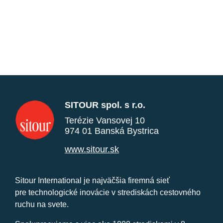
SITOUR spol. s r.o.
Terézie Vansovej 10
974 01 Banská Bystrica
www.sitour.sk
Sitour International je najväčšia firemná sieť
pre technologické inovácie v strediskách cestovného
ruchu na svete.