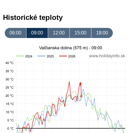
Historické teploty
06:00
09:00
12:00
15:00
18:00