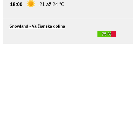
18:00
21 až 24 °C
Snowland - Valčianska dolina
75 %