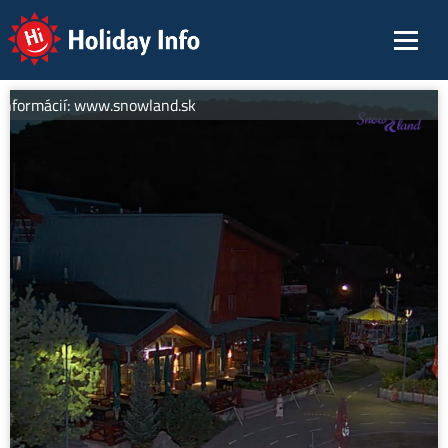
Holiday Info
informácií: www.snowland.sk