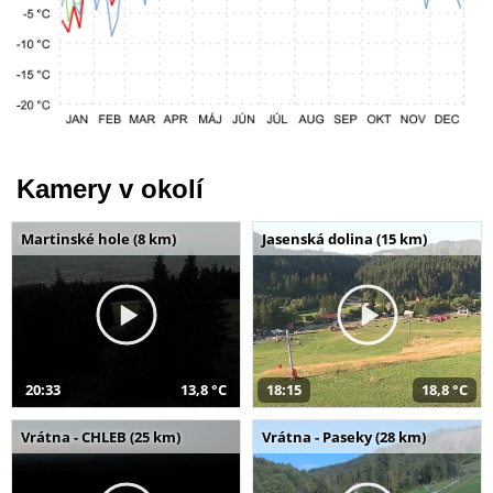
Kamery v okolí
Martinské hole (8 km)
Jasenská dolina (15 km)
20:33
13,8 °C
18:15
18,8 °C
Vrátna - CHLEB (25 km)
Vrátna - Paseky (28 km)