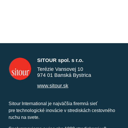
SITOUR spol. s r.o.
Terézie Vansovej 10
974 01 Banská Bystrica
www.sitour.sk
Sitour International je najväčšia firemná sieť
pre technologické inovácie v strediskách cestovného
ruchu na svete.