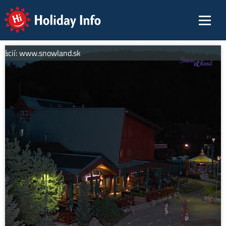
Holiday Info
mácií: www.snowland.sk