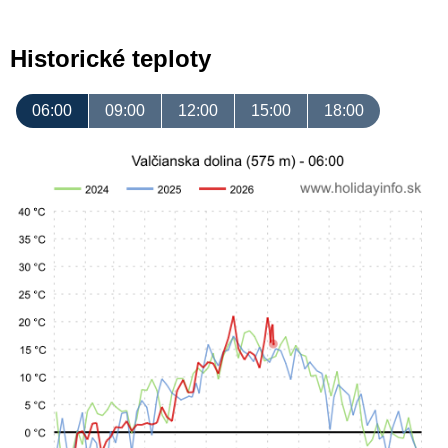
Historické teploty
06:00
09:00
12:00
15:00
18:00