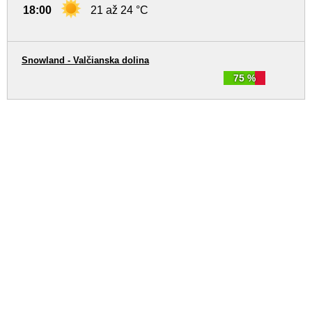
18:00
21 až 24 °C
Snowland - Valčianska dolina
75 %