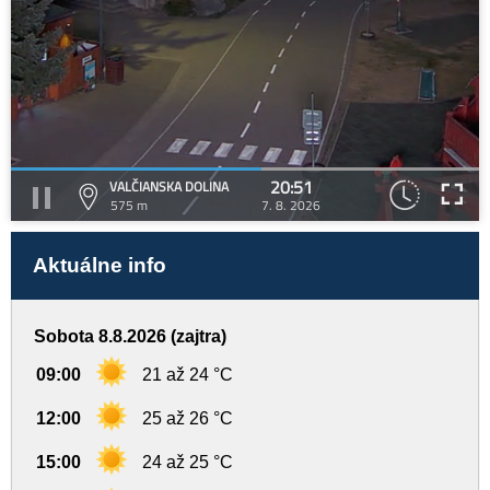
20:51
VALČIANSKA DOLINA
575 m
7. 8. 2026
Aktuálne info
Sobota 8.8.2026 (zajtra)
09:00
21 až 24 °C
12:00
25 až 26 °C
15:00
24 až 25 °C