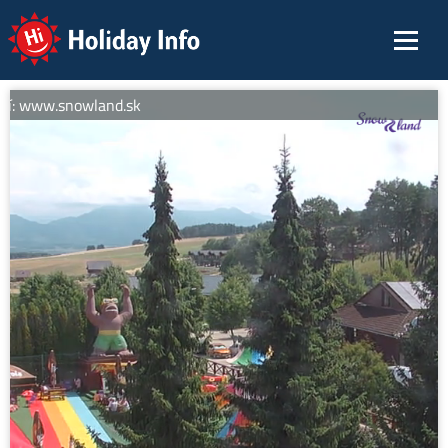
Holiday Info
ií: www.snowland.sk