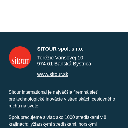
SITOUR spol. s r.o.
Terézie Vansovej 10
974 01 Banská Bystrica
www.sitour.sk
Sitour International je najväčšia firemná sieť
pre technologické inovácie v strediskách cestovného
ruchu na svete.
Spolupracujeme s viac ako 1000 strediskami v 8
krajinách: lyžiarskymi strediskami, horskými