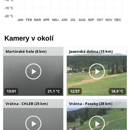
Kamery v okolí
Martinské hole (8 km)
Jasenská dolina (15 km)
13:01
21,1 °C
12:57
18,9 °C
Vrátna - CHLEB (25 km)
Vrátna - Paseky (28 km)