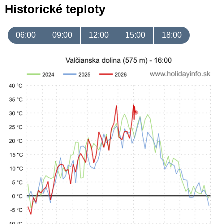
Historické teploty
06:00
09:00
12:00
15:00
18:00