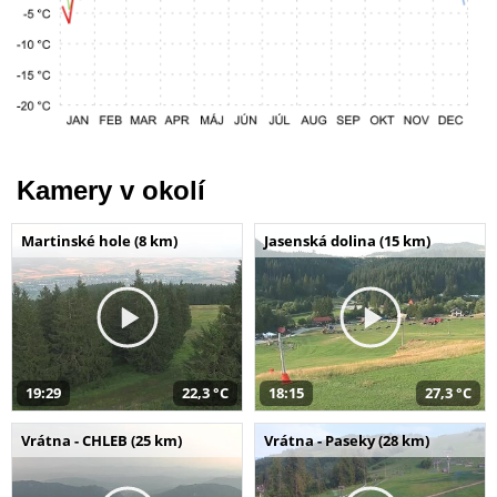
Kamery v okolí
Martinské hole (8 km)
Jasenská dolina (15 km)
19:29
22,3 °C
18:15
27,3 °C
Vrátna - CHLEB (25 km)
Vrátna - Paseky (28 km)