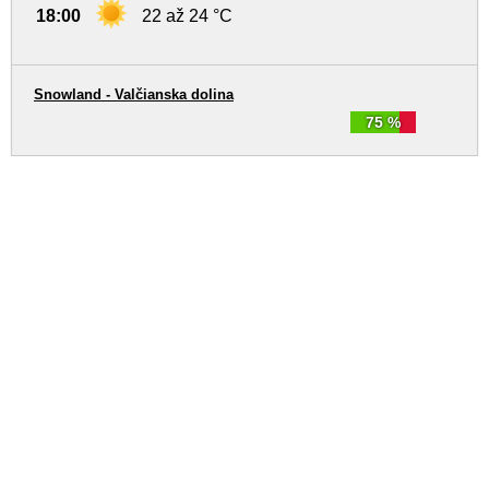
18:00
22 až 24 °C
Snowland - Valčianska dolina
75 %