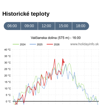
Historické teploty
06:00
09:00
12:00
15:00
18:00