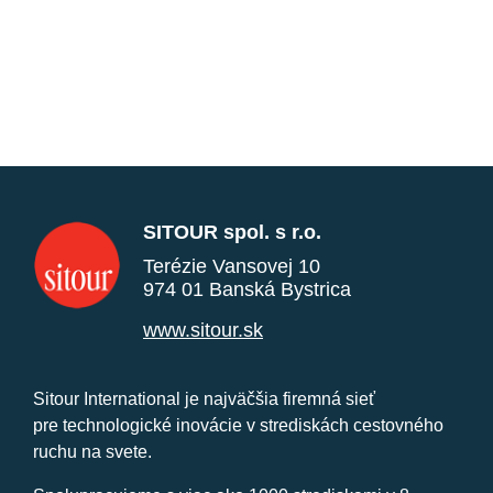
SITOUR spol. s r.o.
Terézie Vansovej 10
974 01 Banská Bystrica
www.sitour.sk
Sitour International je najväčšia firemná sieť
pre technologické inovácie v strediskách cestovného
ruchu na svete.