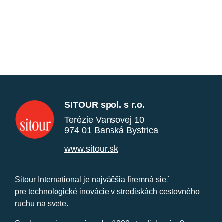
SITOUR spol. s r.o.
Terézie Vansovej 10
974 01 Banská Bystrica
www.sitour.sk
Sitour International je najväčšia firemná sieť
pre technologické inovácie v strediskách cestovného
ruchu na svete.