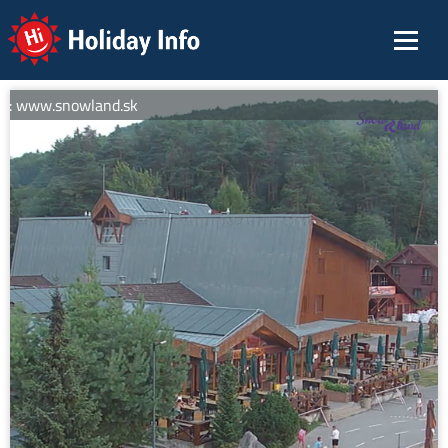
Holiday Info
í: www.snowland.sk