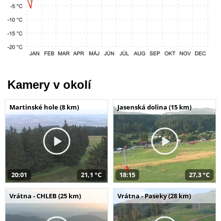
Kamery v okolí
Martinské hole (8 km)
Jasenská dolina (15 km)
20:01
21,1 °C
18:15
27,3 °C
Vrátna - CHLEB (25 km)
Vrátna - Paseky (28 km)