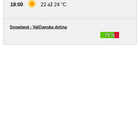
18:00
22 až 24 °C
Snowland - Valčianska dolina
75 %