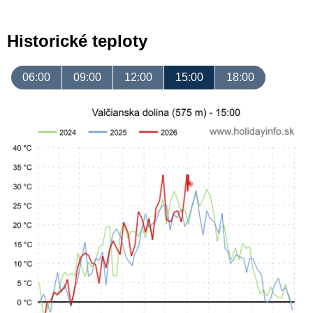
Historické teploty
06:00
09:00
12:00
15:00
18:00