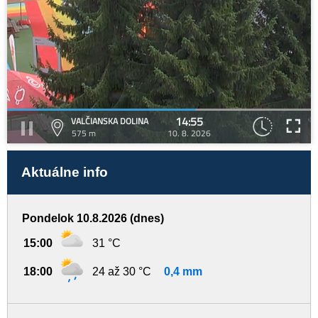
14:55
VALČIANSKA DOLINA
575 m
10. 8. 2026
Aktuálne info
Pondelok 10.8.2026 (dnes)
15:00
31 °C
18:00
24 až 30 °C
0,4 mm