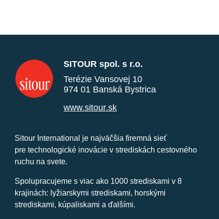
SITOUR spol. s r.o.
Terézie Vansovej 10
974 01 Banská Bystrica
www.sitour.sk
Sitour International je najväčšia firemná sieť
pre technologické inovácie v strediskách cestovného
ruchu na svete.
Spolupracujeme s viac ako 1000 strediskami v 8
krajinách: lyžiarskymi strediskami, horskými
strediskami, kúpaliskami a ďalšími.