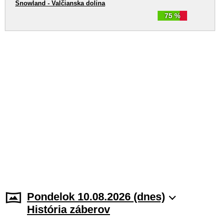
Snowland - Valčianska dolina
75 %
Pondelok 10.08.2026 (dnes)
História záberov