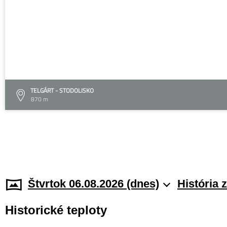
TELGÁRT - STODOLISKO
870 m
Štvrtok 06.08.2026 (dnes)
História 
Historické teploty