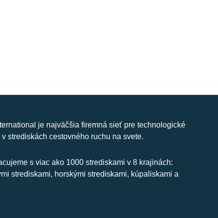
nternational je najväčšia firemná sieť pre technologické
 v strediskách cestovného ruchu na svete.
cujeme s viac ako 1000 strediskami v 8 krajinách:
ymi strediskami, horskými strediskami, kúpaliskami a