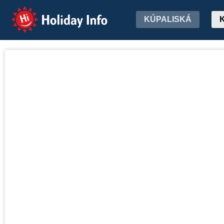
Holiday Info
KÚPALISKÁ