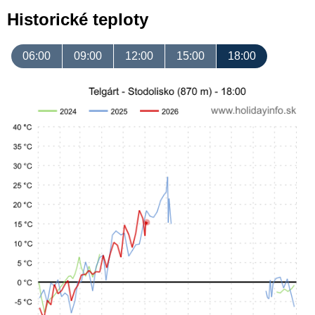
Historické teploty
06:00
09:00
12:00
15:00
18:00