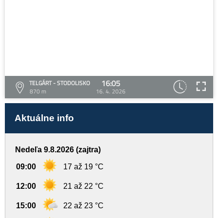
16:05
TELGÁRT - STODOLISKO
870 m
16. 4. 2026
Aktuálne info
Nedeľa 9.8.2026 (zajtra)
09:00
17 až 19 °C
12:00
21 až 22 °C
15:00
22 až 23 °C