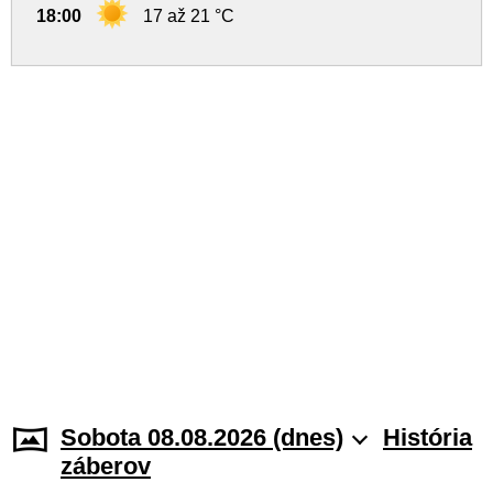
18:00
17 až 21 °C
Sobota 08.08.2026 (dnes)
História
záberov