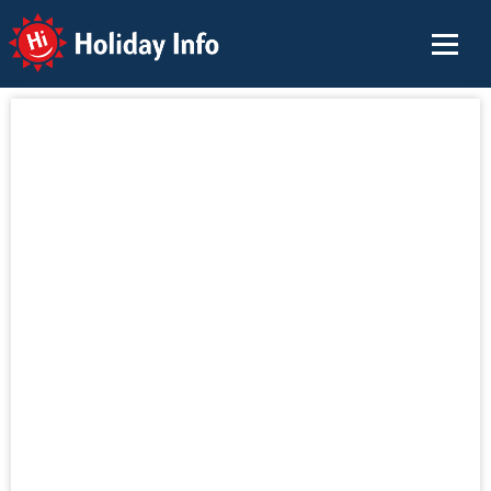
Holiday Info