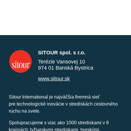
SITOUR spol. s r.o.
Terézie Vansovej 10
974 01 Banská Bystrica
www.sitour.sk
Sitour International je najväčšia firemná sieť
pre technologické inovácie v strediskách cestovného
ruchu na svete.
Spolupracujeme s viac ako 1000 strediskami v 8
krajinách: lyžiarskymi strediskami, horskými