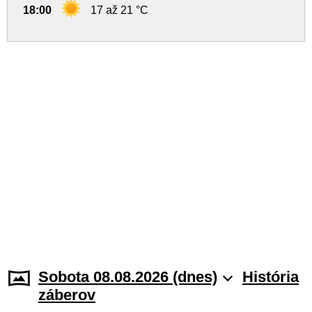
18:00
17 až 21 °C
Sobota 08.08.2026 (dnes)
História
záberov