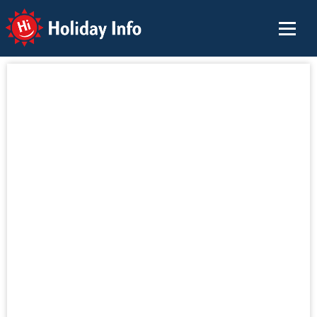
Holiday Info