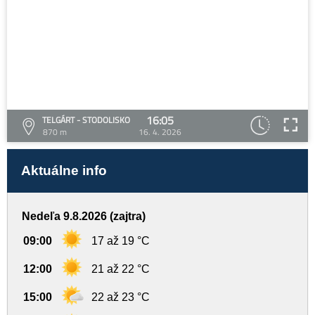
16:05
TELGÁRT - STODOLISKO
870 m
16. 4. 2026
Aktuálne info
Nedeľa 9.8.2026 (zajtra)
09:00
17 až 19 °C
12:00
21 až 22 °C
15:00
22 až 23 °C