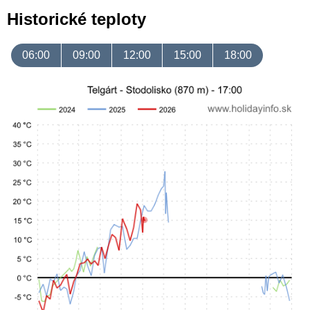
Historické teploty
06:00
09:00
12:00
15:00
18:00