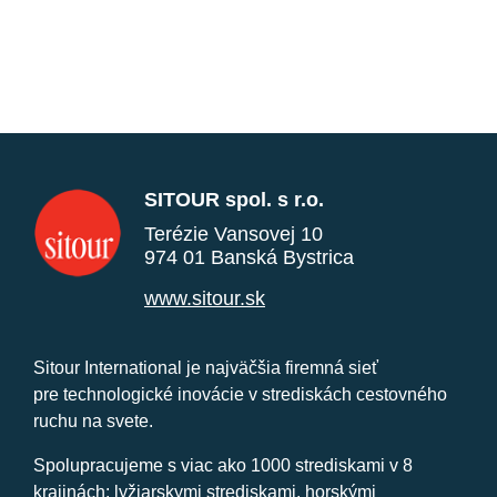
SITOUR spol. s r.o.
Terézie Vansovej 10
974 01 Banská Bystrica
www.sitour.sk
Sitour International je najväčšia firemná sieť
pre technologické inovácie v strediskách cestovného
ruchu na svete.
Spolupracujeme s viac ako 1000 strediskami v 8
krajinách: lyžiarskymi strediskami, horskými