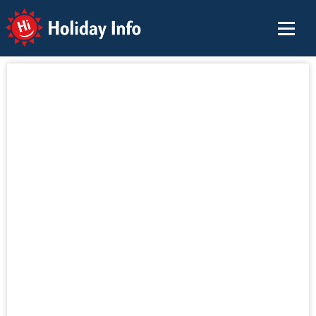
Holiday Info