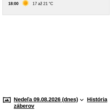
18:00
17 až 21 °C
Nedeľa 09.08.2026 (dnes)
História
záberov