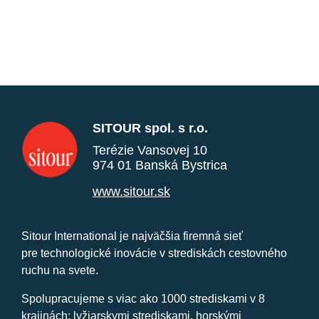
SITOUR spol. s r.o.
Terézie Vansovej 10
974 01 Banská Bystrica
www.sitour.sk
Sitour International je najväčšia firemná sieť
pre technologické inovácie v strediskách cestovného
ruchu na svete.
Spolupracujeme s viac ako 1000 strediskami v 8
krajinách: lyžiarskymi strediskami, horskými