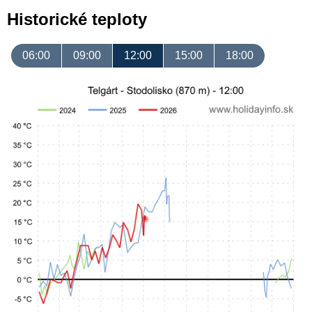
Historické teploty
06:00
09:00
12:00
15:00
18:00