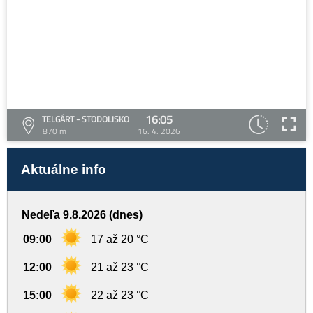
16:05
TELGÁRT - STODOLISKO
870 m
16. 4. 2026
Aktuálne info
Nedeľa 9.8.2026 (dnes)
09:00
17 až 20 °C
12:00
21 až 23 °C
15:00
22 až 23 °C