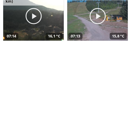
km)
07:14
16,1 °C
07:13
15,8 °C