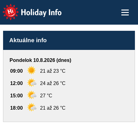
Holiday Info
Aktuálne info
Pondelok 10.8.2026 (dnes)
09:00
21 až 23 °C
12:00
24 až 26 °C
15:00
27 °C
18:00
21 až 26 °C