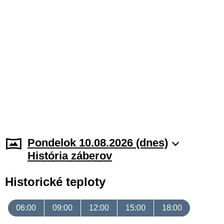
Pondelok 10.08.2026 (dnes)
História záberov
Historické teploty
06:00
09:00
12:00
15:00
18:00