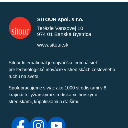
SITOUR spol. s r.o.
Terézie Vansovej 10
974 01 Banská Bystrica
www.sitour.sk
Sitour International je najväčšia firemná sieť
pre technologické inovácie v strediskách cestovného
ruchu na svete.
Spolupracujeme s viac ako 1000 strediskami v 8
krajinách: lyžiarskymi strediskami, horskými
strediskami, kúpaliskami a ďalšími.