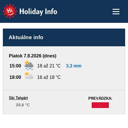
Holiday Info
Aktuálne info
Piatok 7.8.2026 (dnes)
15:00
18 až 21 °C
3,3 mm
18:00
16 až 18 °C
Ski Telgárt
PREVÁDZKA:
20,6 °C
-