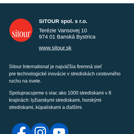
SITOUR spol. s r.o.
Terézie Vansovej 10
974 01 Banská Bystrica
www.sitour.sk
Sitour International je najväčšia firemná sieť
pre technologické inovácie v strediskách cestovného
ruchu na svete.
Spolupracujeme s viac ako 1000 strediskami v 8
krajinách: lyžiarskymi strediskami, horskými
strediskami, kúpaliskami a ďalšími.