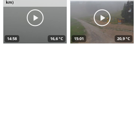
km)
14:58
16,6 °C
15:01
20,9 °C