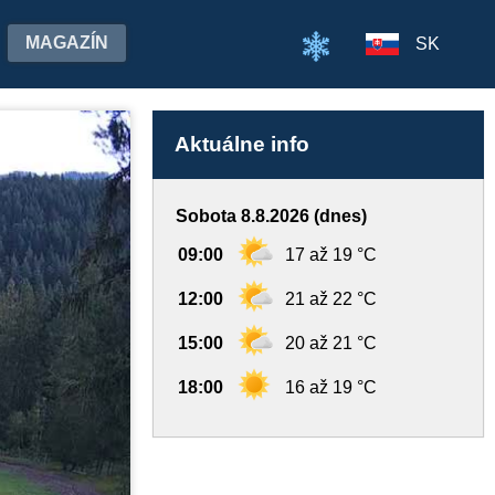
MAGAZÍN
SK
Aktuálne info
Sobota 8.8.2026 (dnes)
09:00
17 až 19 °C
12:00
21 až 22 °C
15:00
20 až 21 °C
18:00
16 až 19 °C