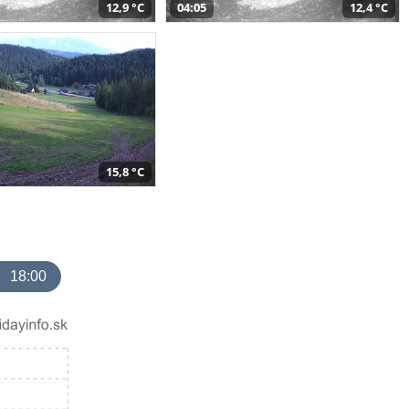
12,9 °C
04:05
12,4 °C
15,8 °C
18:00