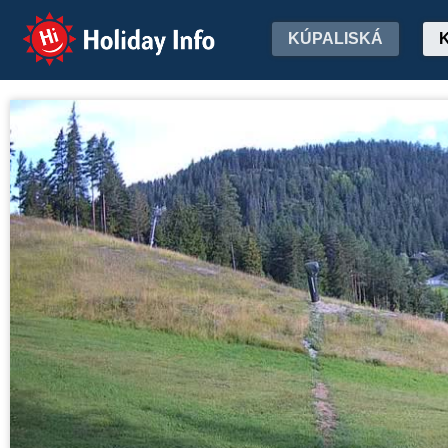
Holiday Info
KÚPALISKÁ