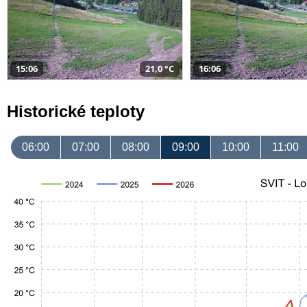
15:06
21,0 °C
16:06
Historické teploty
06:00
07:00
08:00
09:00
10:00
11:00