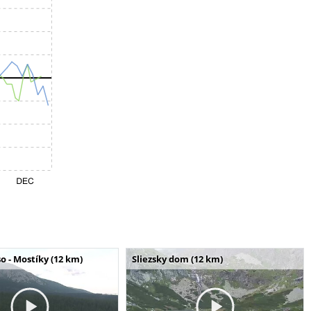
o - Mostíky (12 km)
Sliezsky dom (12 km)