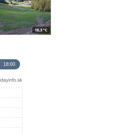
18,3 °C
18:00