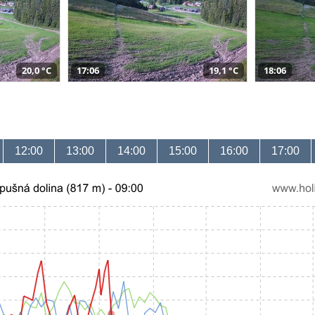
20,0 °C
17:06
19,1 °C
18:06
12:00
13:00
14:00
15:00
16:00
17:00