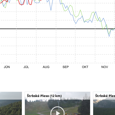
Štrbské Pleso (12 km)
Štrbské Ples