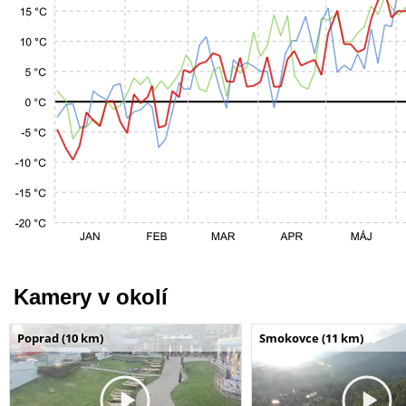
Kamery v okolí
Poprad (10 km)
Smokovce (11 km)