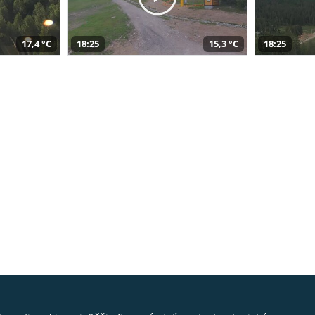
17,4 °C
18:25
15,3 °C
18:25