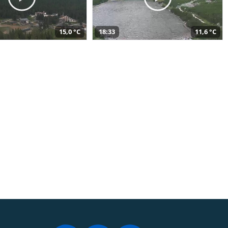
15,0 °C
18:33
11,6 °C