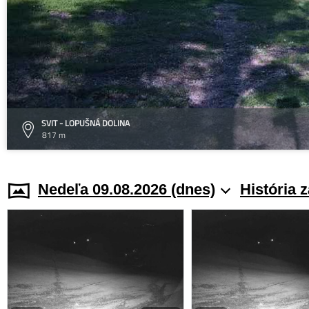
SVIT - LOPUŠNÁ DOLINA
817 m
Nedeľa 09.08.2026 (dnes)
História 