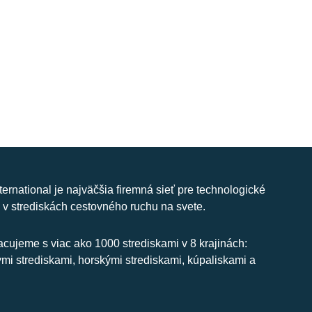
nternational je najväčšia firemná sieť pre technologické
 v strediskách cestovného ruchu na svete.
cujeme s viac ako 1000 strediskami v 8 krajinách:
ymi strediskami, horskými strediskami, kúpaliskami a