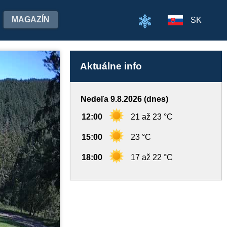
MAGAZÍN
SK
Aktuálne info
Nedeľa 9.8.2026 (dnes)
12:00
21 až 23 °C
15:00
23 °C
18:00
17 až 22 °C