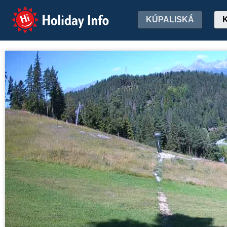
Holiday Info
KÚPALISKÁ